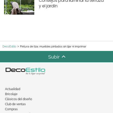
Consejos para iluminar la terraza
y el jardín
DecoEstilo
Pintura de tiza: muebles pintados sin lijar ni imprimar
Subir
Actualidad
Bricolaje
Clásicos del diseño
Club de ventas
Compras