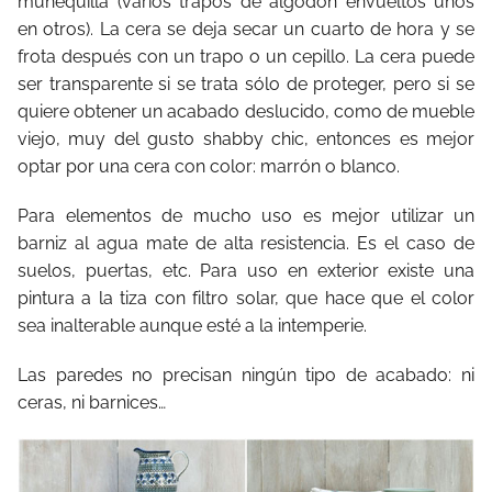
muñequilla (varios trapos de algodón envueltos unos
en otros). La cera se deja secar un cuarto de hora y se
frota después con un trapo o un cepillo. La cera puede
ser transparente si se trata sólo de proteger, pero si se
quiere obtener un acabado deslucido, como de mueble
viejo, muy del gusto shabby chic, entonces es mejor
optar por una cera con color: marrón o blanco.
Para elementos de mucho uso es mejor utilizar un
barniz al agua mate de alta resistencia. Es el caso de
suelos, puertas, etc. Para uso en exterior existe una
pintura a la tiza con filtro solar, que hace que el color
sea inalterable aunque esté a la intemperie.
Las paredes no precisan ningún tipo de acabado: ni
ceras, ni barnices…