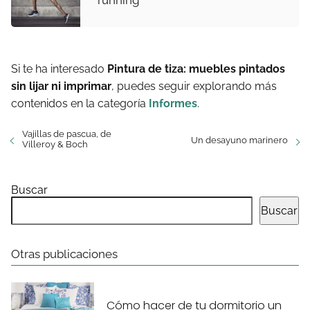
running
Si te ha interesado
Pintura de tiza: muebles pintados
sin lijar ni imprimar
, puedes seguir explorando más
contenidos en la categoría
Informes
.
Vajillas de pascua, de
Un desayuno marinero
Villeroy & Boch
Buscar
Buscar
Otras publicaciones
Cómo hacer de tu dormitorio un