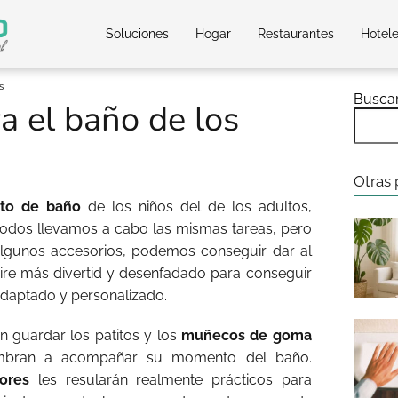
Soluciones
Hogar
Restaurantes
Hotel
s
Busca
a el baño de los
Otras 
to de baño
de los niños del de los adultos,
todos llevamos a cabo las mismas tareas, pero
algunos accesorios, podemos conseguir dar al
ire más divertid y desenfadado para conseguir
daptado y personalizado.
n guardar los patitos y los
muñecos de goma
umbran a acompañar su momento del baño.
ores
les resularán realmente prácticos para