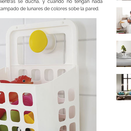
 mientras se ducha, y cuando no tengan nada
tampado de lunares de colores sobe la pared.