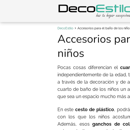
DecoEstilo
Accesorios para el baño de los niño
Accesorios par
niños
Pocas cosas diferencian el
cuar
independientemente de la edad, 
a través de la decoración y de 
cuarto de baño de los niños un a
que sea un espacio mucho más a
En este
cesto de plástico
, podrá
con los que los niños acost
Además, esos
ganchos de col