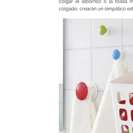
colgar el albornoz o la toalla
colgado, crearán un simpático es