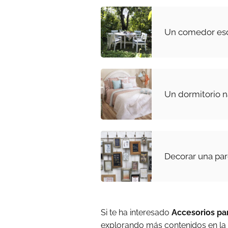
Un comedor esc
Un dormitorio n
Decorar una pa
Si te ha interesado
Accesorios par
explorando más contenidos en la