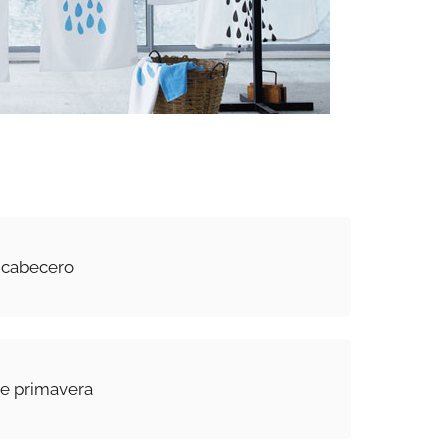
 cabecero
de primavera