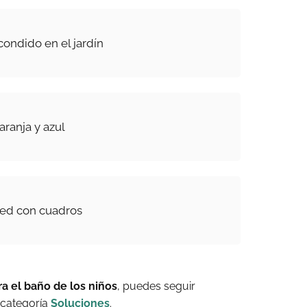
ondido en el jardín
aranja y azul
red con cuadros
a el baño de los niños
, puedes seguir
 categoría
Soluciones
.