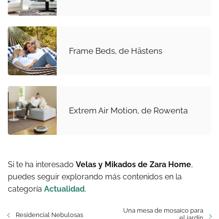
Frame Beds, de Hästens
Extrem Air Motion, de Rowenta
Si te ha interesado
Velas y Mikados de Zara Home
,
puedes seguir explorando más contenidos en la
categoría
Actualidad
.
Una mesa de mosaico para
Residencial Nebulosas
el jardín