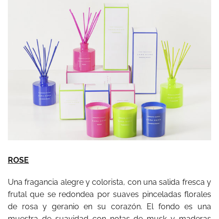
ROSE
Una fragancia alegre y colorista, con una salida fresca y
frutal que se redondea por suaves pinceladas florales
de rosa y geranio en su corazón. El fondo es una
muestra de suavidad con notas de musk y maderas