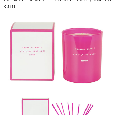
claras.