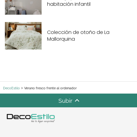
habitación infantil
Colección de otoño de La
Mallorquina
DecoEstilo
Verano fresco frente al ordenador
Subir