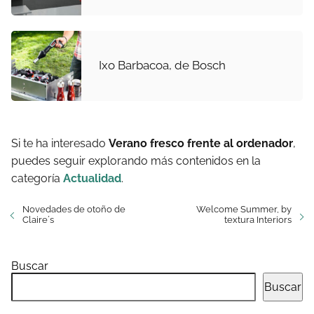
Ixo Barbacoa, de Bosch
Si te ha interesado
Verano fresco frente al ordenador
,
puedes seguir explorando más contenidos en la
categoría
Actualidad
.
Novedades de otoño de
Welcome Summer, by
Claire´s
textura Interiors
Buscar
Buscar