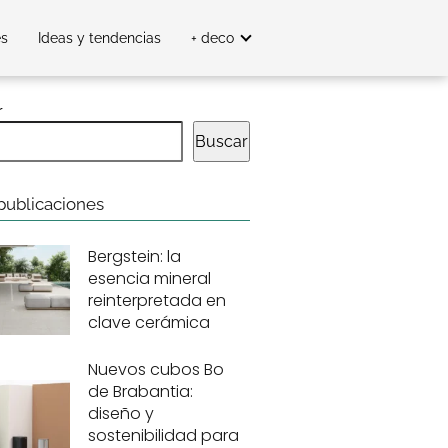
es
Ideas y tendencias
+ deco
r
Buscar
publicaciones
Bergstein: la
esencia mineral
reinterpretada en
clave cerámica
Nuevos cubos Bo
de Brabantia:
diseño y
sostenibilidad para