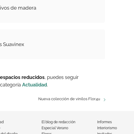
tivos de madera
les Suavinex
 espacios reducidos
, puedes seguir
 categoría
Actualidad
.
Nueva colección de vinilos Flor4u
dad
El blog de redacción
Informes
e
Especial Verano
Interiorismo