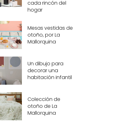
cada rincón del
hogar
Mesas vestidas de
otoño, por La
Mallorquina
Un dibujo para
decorar una
habitación infantil
Colección de
otoño de La
Mallorquina