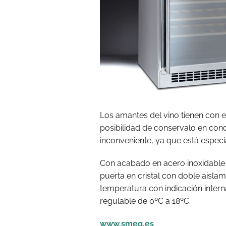
Los amantes del vino tienen con 
posibilidad de conservalo en cond
inconveniente, ya que está espec
Con acabado en acero inoxidable 
puerta en cristal con doble aislam
temperatura con indicación intern
regulable de 0ºC a 18ºC.
www.smeg.es