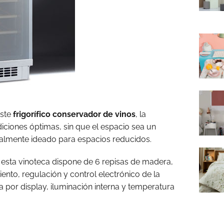
este
frigorífico conservador de vinos
, la
iciones óptimas, sin que el espacio sea un
ialmente ideado para espacios reducidos.
esta vinoteca dispone de 6 repisas de madera,
iento, regulación y control electrónico de la
a por display, iluminación interna y temperatura