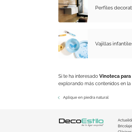
Perfiles decora
Vajillas infanti
Si te ha interesado
Vinoteca para
explorando más contenidos en la
Aplique en piedra natural
Actuali
Bricolaj