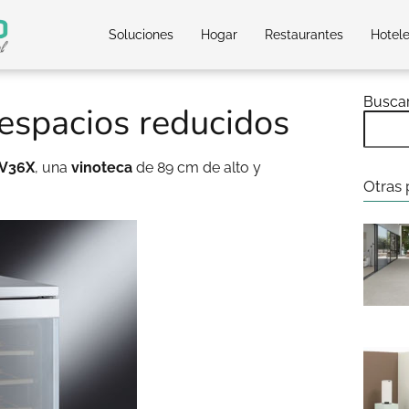
Soluciones
Hogar
Restaurantes
Hotel
Busca
espacios reducidos
V36X
, una
vinoteca
de 89 cm de alto y
Otras 