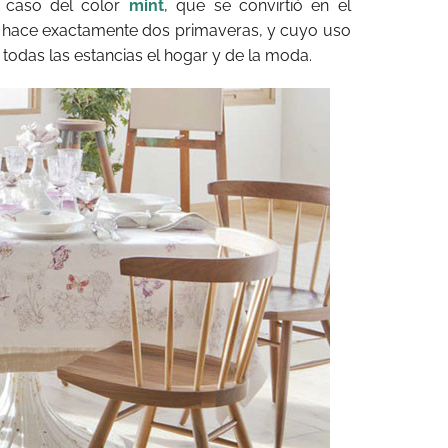
l caso del color
mint
, que se convirtió en el
s hace exactamente dos primaveras, y cuyo uso
 todas las estancias el hogar y de la moda.