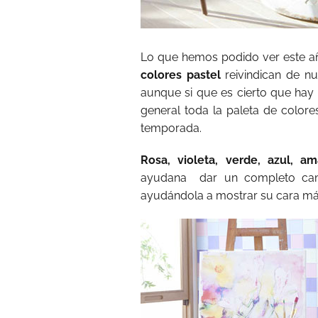
Lo que hemos podido ver este añ
colores pastel
reivindican de n
aunque si que es cierto que hay
general toda la paleta de colore
temporada.
Rosa, violeta, verde, azul, am
ayudana
dar un completo cam
ayudándola a mostrar su cara m