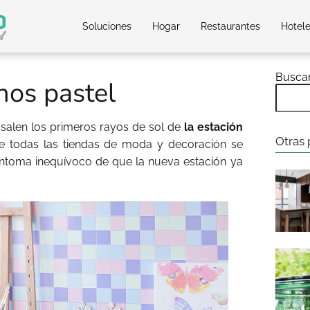
Soluciones
Hogar
Restaurantes
Hotel
Busca
nos pastel
salen los primeros rayos de sol de
la estación
Otras 
de todas las tiendas de moda y decoración se
íntoma inequívoco de que la nueva estación ya