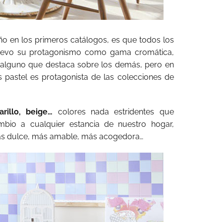
o en los primeros catálogos, es que todos los
uevo su protagonismo como gama cromática,
 alguno que destaca sobre los demás, pero en
s pastel es protagonista de las colecciones de
arillo, beige…
colores nada estridentes que
bio a cualquier estancia de nuestro hogar,
ás dulce, más amable, más acogedora…