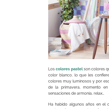
Los
colores pastel
son colores q
color blanco, lo que les confie
colores muy luminosos y por eso 
de la primavera, momento en
sensaciones de armonía, relax…
Ha habido algunos años en el 