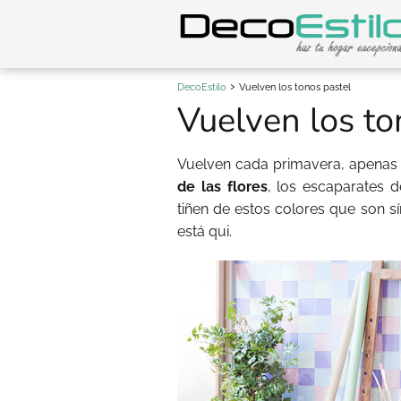
DecoEstilo
Vuelven los tonos pastel
Vuelven los to
Vuelven cada primavera, apenas 
de las flores
, los escaparates 
tiñen de estos colores que son s
está qui.