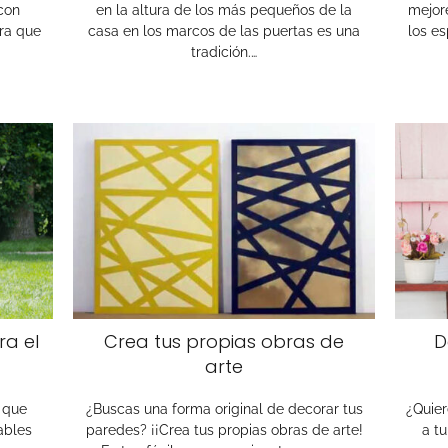
con
en la altura de los más pequeños de la
mejor
ara que
casa en los marcos de las puertas es una
los es
tradición.…
a el
Crea tus propias obras de
D
arte
l que
¿Buscas una forma original de decorar tus
¿Quier
ables
paredes? ¡¡Crea tus propias obras de arte!
a tu