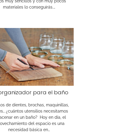
os muy sencillos y con muy pocos
materiales lo conseguirás.…
organizador para el baño
los de dientes, brochas, maquinillas,
es… ¿cuántos utensilios necesitamos
acenar en un baño? Hoy en día, el
ovechamiento del espacio es una
necesidad básica en…