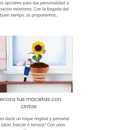
es opciones para dar personalidad a
pacios exteriores. Con la llegada del
buen tiempo, os proponemos…
ecora tus macetas con
cintas
es darle un toque original y personal
 salón, balcón o terraza? Con unos