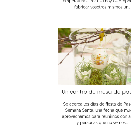
temperaturas. Por eso hoy os prop
fabricar vosotros mismos un…
Un centro de mesa de pa
Se acerca los días de fiesta de Pa
Semana Santa, una fecha que mu
aprovechamos para reunirnos con 
y personas que no vemos…