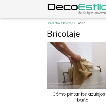
DecoEstilo
Bricolaje
Page 2
Bricolaje
Cómo pintar los azulejos
baño