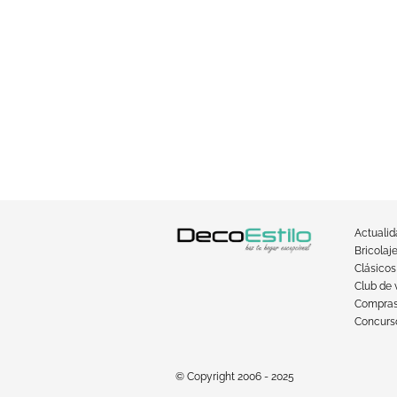
Actuali
Bricolaj
Clásicos
Club de 
Compra
Concurso
© Copyright 2006 - 2025