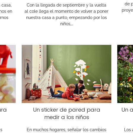
de p
 casa,
Con la llegada de septiembre y la vuelta
proye
mos en
al cole llega el momento de volver a poner
arnos
nuestra casa a punto, empezando por los
niños,…
ura
Un sticker de pared para
Un 
medir a los niños
as
En muchos hogares, señalar los cambios
Los 