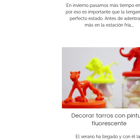
En invierno pasamos más tiempo en
por eso es importante que la tenga
perfecto estado. Antes de adentr
más en la estación fría,…
Decorar tarros con pint
fluorescente
El verano ha llegado y con él l