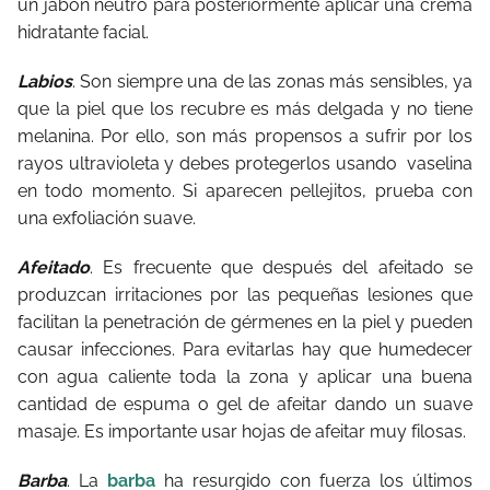
un jabón neutro para posteriormente aplicar una crema
hidratante facial.
Labios
. Son siempre una de las zonas más sensibles, ya
que la piel que los recubre es más delgada y no tiene
melanina. Por ello, son más propensos a sufrir por los
rayos ultravioleta y debes protegerlos usando vaselina
en todo momento. Si aparecen pellejitos, prueba con
una exfoliación suave.
Afeitado
. Es frecuente que después del afeitado se
produzcan irritaciones por las pequeñas lesiones que
facilitan la penetración de gérmenes en la piel y pueden
causar infecciones. Para evitarlas hay que humedecer
con agua caliente toda la zona y aplicar una buena
cantidad de espuma o gel de afeitar dando un suave
masaje. Es importante usar hojas de afeitar muy filosas.
Barba
. La
barba
ha resurgido con fuerza los últimos