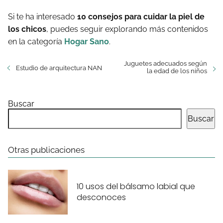
Si te ha interesado
10 consejos para cuidar la piel de
los chicos
, puedes seguir explorando más contenidos
en la categoría
Hogar Sano
.
Juguetes adecuados según
Estudio de arquitectura NAN
la edad de los niños
Buscar
Buscar
Otras publicaciones
10 usos del bálsamo labial que
desconoces