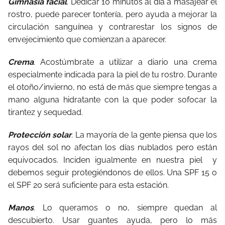
Gimnasia facial
. Dedicar 10 minutos al día a masajear el
rostro, puede parecer tontería, pero ayuda a mejorar la
circulación sanguínea y contrarestar los signos de
envejecimiento que comienzan a aparecer.
Crema
. Acostúmbrate a utilizar a diario una crema
especialmente indicada para la piel de tu rostro. Durante
el otoño/invierno, no está de más que siempre tengas a
mano alguna hidratante con la que poder sofocar la
tirantez y sequedad.
Protección solar
. La mayoría de la gente piensa que los
rayos del sol no afectan los días nublados pero están
equivocados. Inciden igualmente en nuestra piel y
debemos seguir protegiéndonos de ellos. Una SPF 15 o
el SPF 20 será suficiente para esta estación.
Manos
. Lo queramos o no, siempre quedan al
descubierto. Usar guantes ayuda, pero lo más