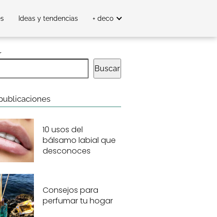
es
Ideas y tendencias
+ deco
r
Buscar
publicaciones
10 usos del
bálsamo labial que
desconoces
Consejos para
perfumar tu hogar