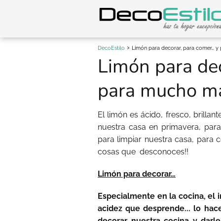
DecoEstilo
Limón para decorar, para comer… y
Limón para de
para mucho má
El limón es ácido, fresco, brillan
nuestra casa en primavera, para
para limpiar nuestra casa, par
cosas que desconoces!!
Limón para decorar…
Especialmente en la cocina, el in
acidez que desprende... lo hac
decorar nuestra cocina y darle