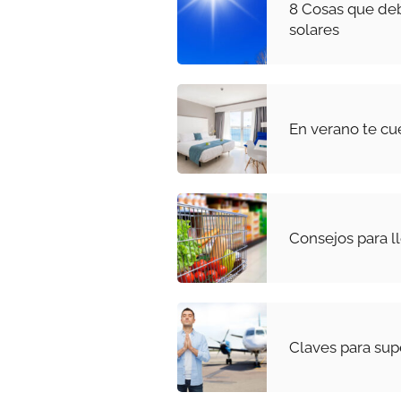
8 Cosas que deb
solares
En verano te cu
Consejos para l
Claves para sup