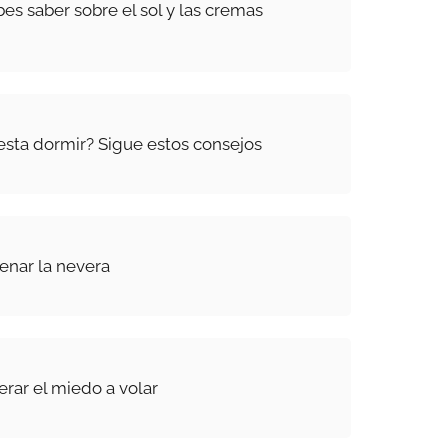
es saber sobre el sol y las cremas
esta dormir? Sigue estos consejos
lenar la nevera
erar el miedo a volar