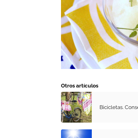
Otros artículos
Bicicletas. Conse