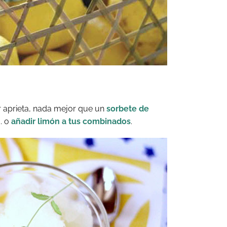
r aprieta, nada mejor que un
sorbete de
n
. o
añadir limón a tus combinados
.