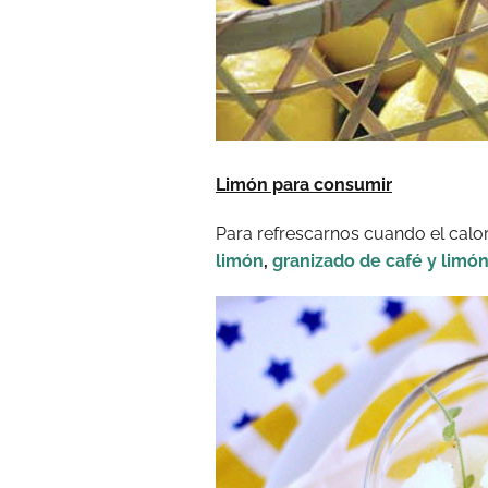
Limón para consumir
Para refrescarnos cuando el calo
limón
,
granizado de café y limó