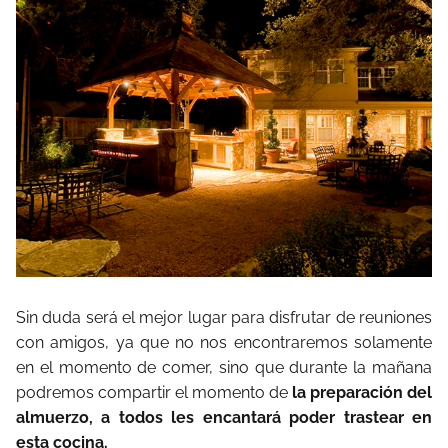
Sin duda será el mejor lugar para disfrutar de reuniones
con amigos, ya que no nos encontraremos solamente
en el momento de comer, sino que durante la mañana
podremos compartir el momento de
la preparación del
almuerzo, a todos les encantará poder trastear en
esta cocina.