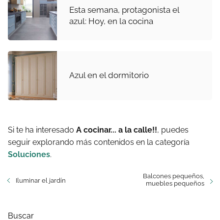
Esta semana, protagonista el
azul: Hoy, en la cocina
Azul en el dormitorio
Si te ha interesado
A cocinar... a la calle!!
, puedes
seguir explorando más contenidos en la categoría
Soluciones
.
Balcones pequeños,
Iluminar el jardín
muebles pequeños
Buscar