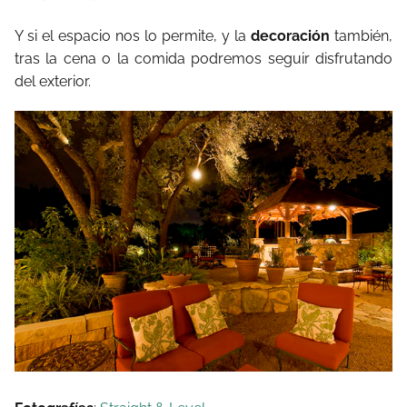
Y si el espacio nos lo permite, y la
decoración
también,
tras la cena o la comida podremos seguir disfrutando
del exterior.