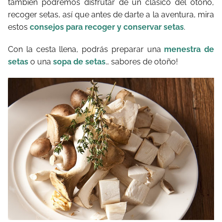
también podremos disfrutar de un clásico del otoño,
recoger setas, así que antes de darte a la aventura, mira
estos
consejos para recoger y conservar setas
.
Con la cesta llena, podrás preparar una
menestra de
setas
o una
sopa de setas
… sabores de otoño!