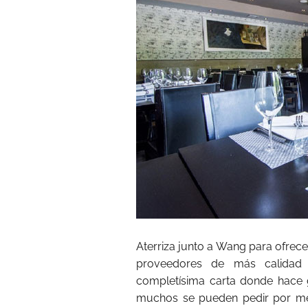
Aterriza junto a Wang para ofrece
proveedores de más calidad 
completísima carta donde hace g
muchos se pueden pedir por med