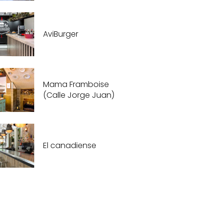
AviBurger
Mama Framboise
(Calle Jorge Juan)
El canadiense