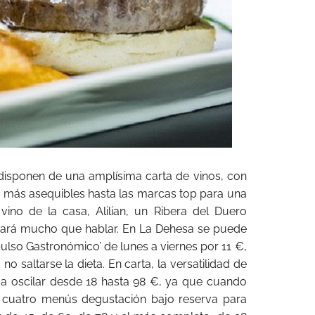
disponen de una amplísima carta de vinos, con
s más asequibles hasta las marcas top para una
 vino de la casa, Alilian, un Ribera del Duero
ará mucho que hablar. En La Dehesa se puede
so Gastronómico’ de lunes a viernes por 11 €,
 no saltarse la dieta. En carta, la versatilidad de
da oscilar desde 18 hasta 98 €, ya que cuando
 cuatro menús degustación bajo reserva para