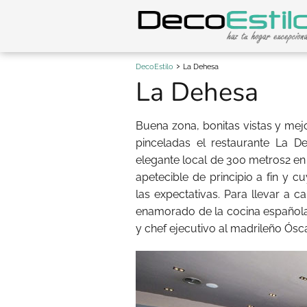
DecoEstilo
La Dehesa
La Dehesa
Buena zona, bonitas vistas y mej
pinceladas el restaurante La 
elegante local de 300 metros2 en 
apetecible de principio a fin y 
las expectativas. Para llevar a
enamorado de la cocina española
y chef ejecutivo al madrileño Ósc