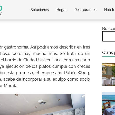
Soluciones
Hogar
Restaurantes
Hotel
Busca
or gastronomía. Así podríamos describir en tres
Otras 
Dehesa, pero hay mucho más. Se trata de un
el barrio de Ciudad Universitaria, con una carta
cuya ejecución de los platos cumple con creces
 cabo esta promesa, el empresario Rubén Wang,
, acaba de incorporar a su equipo como socio
ar Morata.