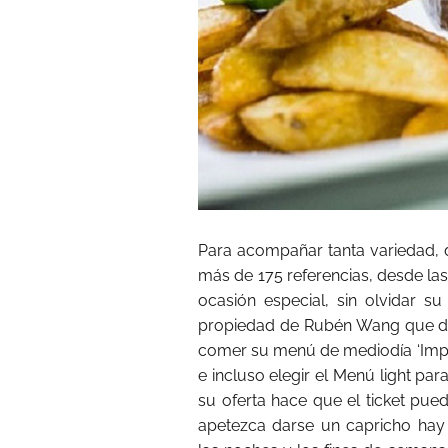
Para acompañar tanta variedad, 
más de 175 referencias, desde la
ocasión especial, sin olvidar su
propiedad de Rubén Wang que d
comer su menú de mediodía ‘Impul
e incluso elegir el Menú light para
su oferta hace que el ticket pue
apetezca darse un capricho hay