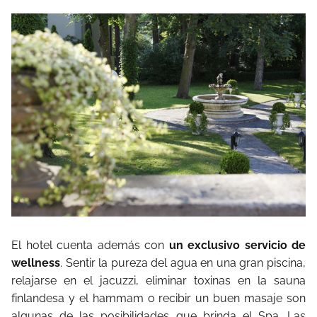
El hotel cuenta además con
un exclusivo servicio de
wellness
. Sentir la pureza del agua en una gran piscina,
relajarse en el jacuzzi, eliminar toxinas en la sauna
finlandesa y el hammam o recibir un buen masaje son
algunas de las posibilidades que brinda el Spa. Las