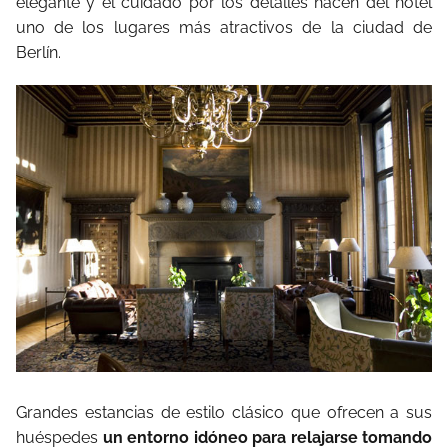
elegante y el cuidado por los detalles hacen del hotel
uno de los lugares más atractivos de la ciudad de
Berlín.
Grandes estancias de estilo clásico que ofrecen a sus
huéspedes
un entorno idóneo para relajarse tomando