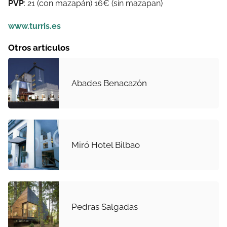
PVP
: 21 (con mazapán) 16€ (sin mazapan)
www.turris.es
Otros artículos
Abades Benacazón
Miró Hotel Bilbao
Pedras Salgadas