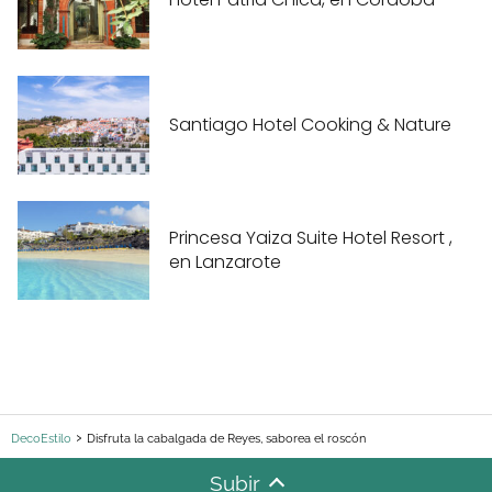
Santiago Hotel Cooking & Nature
Princesa Yaiza Suite Hotel Resort ,
en Lanzarote
DecoEstilo
Disfruta la cabalgada de Reyes, saborea el roscón
Subir