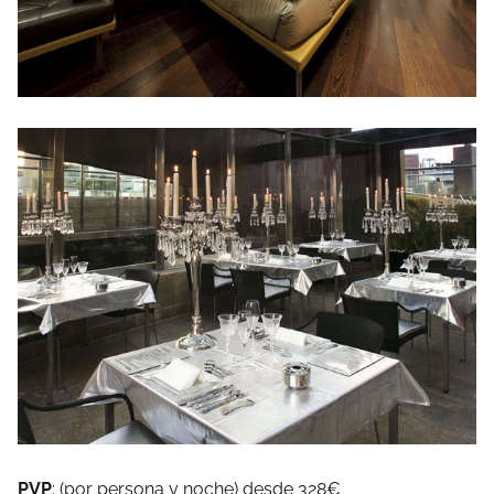
PVP
: (por persona y noche) desde 328€