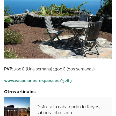
PVP
: 700€ (Una semana) 1300€ (dos semanas)
www.vacaciones-espana.es/3283
Otros artículos
Disfruta la cabalgada de Reyes,
saborea el roscón