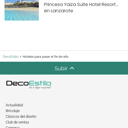
Princesa Yaiza Suite Hotel Resort ,
en Lanzarote
DecoEstilo
Hoteles para pasar el fin de año
Subir
Actualidad
Bricolaje
Clásicos del diseño
Club de ventas
Compras