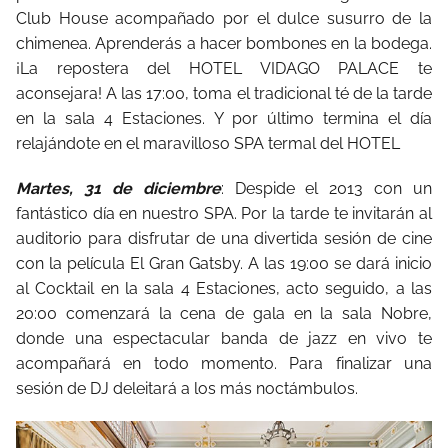
Club House acompañado por el dulce susurro de la
chimenea. Aprenderás a hacer bombones en la bodega.
¡La repostera del HOTEL VIDAGO PALACE te
aconsejara! A las 17:00, toma el tradicional té de la tarde
en la sala 4 Estaciones. Y por último termina el día
relajándote en el maravilloso SPA termal del HOTEL
Martes, 31 de diciembre
: Despide el 2013 con un
fantástico día en nuestro SPA. Por la tarde te invitarán al
auditorio para disfrutar de una divertida sesión de cine
con la película El Gran Gatsby. A las 19:00 se dará inicio
al Cocktail en la sala 4 Estaciones, acto seguido, a las
20:00 comenzará la cena de gala en la sala Nobre,
donde una espectacular banda de jazz en vivo te
acompañará en todo momento. Para finalizar una
sesión de DJ deleitará a los más noctámbulos.