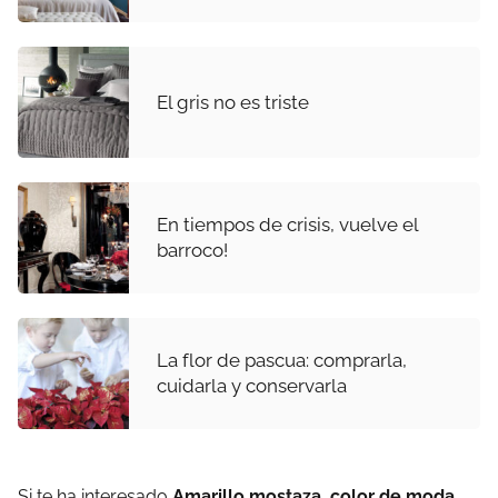
El gris no es triste
En tiempos de crisis, vuelve el
barroco!
La flor de pascua: comprarla,
cuidarla y conservarla
Si te ha interesado
Amarillo mostaza, color de moda
,