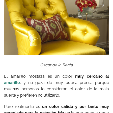
Oscar de la Renta
El amarillo mostaza es un color
muy cercano al
amarillo
, y no goza de muy buena prensa porque
muchas personas lo consideran el color de la mala
suerte y prefieren no utilizarlo.
Pero realmente es
un color cálido y por tanto muy
apropiado para la estación fría
en la que poco a poco