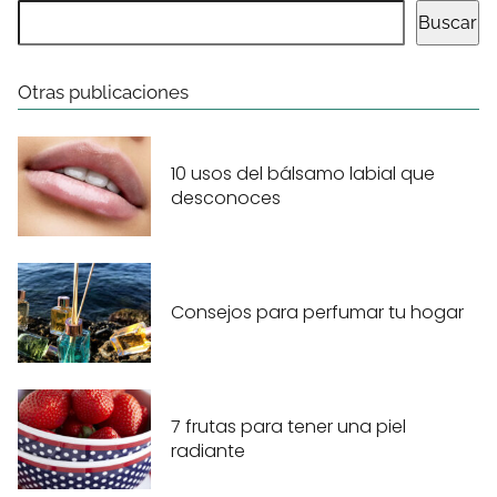
Buscar
Otras publicaciones
10 usos del bálsamo labial que
desconoces
Consejos para perfumar tu hogar
7 frutas para tener una piel
radiante