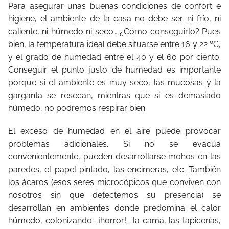
Para asegurar unas buenas condiciones de confort e
higiene, el ambiente de la casa no debe ser ni frío, ni
caliente, ni húmedo ni seco… ¿Cómo conseguirlo? Pues
bien, la temperatura ideal debe situarse entre 16 y 22 ºC,
y el grado de humedad entre el 40 y el 60 por ciento.
Conseguir el punto justo de humedad es importante
porque si el ambiente es muy seco, las mucosas y la
garganta se resecan, mientras que si es demasiado
húmedo, no podremos respirar bien.
El exceso de humedad en el aire puede provocar
problemas adicionales. Si no se evacua
convenientemente, pueden desarrollarse mohos en las
paredes, el papel pintado, las encimeras, etc. También
los ácaros (esos seres microcópicos que conviven con
nosotros sin que detectemos su presencia) se
desarrollan en ambientes donde predomina el calor
húmedo, colonizando -¡horror!- la cama, las tapicerías,