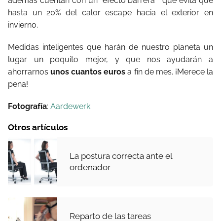
además cuentan con un “efecto barrera” que evita que
hasta un 20% del calor escape hacia el exterior en
invierno.
Medidas inteligentes que harán de nuestro planeta un
lugar un poquito mejor, y que nos ayudarán a
ahorrarnos
unos cuantos euros
a fin de mes. ¡Merece la
pena!
Fotografía
:
Aardewerk
Otros artículos
La postura correcta ante el
ordenador
Reparto de las tareas