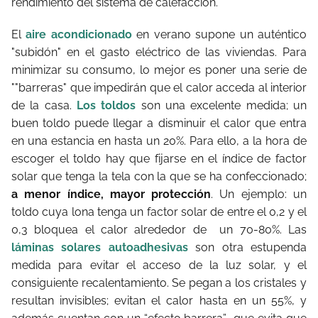
rendimiento del sistema de calefacción.
El
aire acondicionado
en verano supone un auténtico
"subidón" en el gasto eléctrico de las viviendas. Para
minimizar su consumo, lo mejor es poner una serie de
""barreras" que impedirán que el calor acceda al interior
de la casa.
Los toldos
son una excelente medida; un
buen toldo puede llegar a disminuir el calor que entra
en una estancia en hasta un 20%. Para ello, a la hora de
escoger el toldo hay que fijarse en el índice de factor
solar que tenga la tela con la que se ha confeccionado;
a menor índice, mayor protección
. Un ejemplo: un
toldo cuya lona tenga un factor solar de entre el 0,2 y el
0,3 bloquea el calor alrededor de un 70-80%. Las
láminas solares autoadhesivas
son otra estupenda
medida para evitar el acceso de la luz solar, y el
consiguiente recalentamiento. Se pegan a los cristales y
resultan invisibles; evitan el calor hasta en un 55%, y