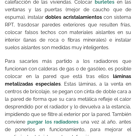
calefacción de las viviendas. Colocar
burletes
en las
ventanas y las puertas (mejor de caucho que de
espuma), instalar
dobles acristalamientos
con sistema
RPT, trasdosar paredes exteriores que resulten frías,
colocar falsos techos con materiales aislantes en su
interior (lanas de roca o fibras minerales) e instalar
suelos aislantes son medidas muy inteligentes.
Para sacarles más partido a los radiadores que
funcionan con calderas de gas o de gasóleo, es posible
colocar en la pared que está tras ellos
láminas
metalizadas especiales
. Estas láminas, a la venta en
centros de bricolaje, se pegan con cinta de doble cara a
la pared de forma que su cara metálica refleje el calor
desprendido por el radiador y lo devuelva a la estancia,
impidiendo que se filtre al exterior por la pared. También
conviene
purgar los radiadores
una vez al año, antes
de ponerlos en funcionamiento, para mejorar el