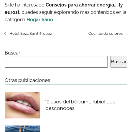
Si te ha interesado
Consejos para ahorrar energía... ¡y
euros!
, puedes seguir explorando más contenidos en la
categoría
Hogar Sano
.
Hotel Sezz Saint-Tropez
Cocinas de colores
Buscar
Buscar
Otras publicaciones
10 usos del bálsamo labial que
desconoces