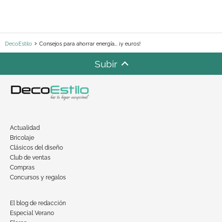
DecoEstilo
Consejos para ahorrar energía... ¡y euros!
Subir
Actualidad
Bricolaje
Clásicos del diseño
Club de ventas
Compras
Concursos y regalos
El blog de redacción
Especial Verano