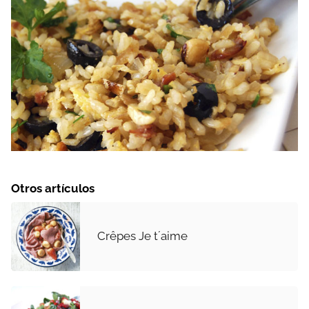
Otros artículos
Crêpes Je t´aime