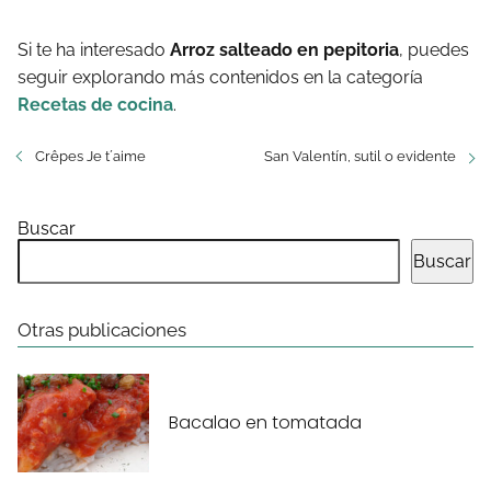
Si te ha interesado
Arroz salteado en pepitoria
, puedes
seguir explorando más contenidos en la categoría
Recetas de cocina
.
Crêpes Je t´aime
San Valentín, sutil o evidente
Buscar
Buscar
Otras publicaciones
Bacalao en tomatada