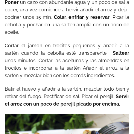
Poner
un cazo con abundante agua y un poco de sal a
cocer, una vez comience a hervir añadir el arroz y dejar
cocinar unos 15 min.
Colar, enfriar y reservar
. Picar la
cebolla y pochar en una sartén amplia con un poco de
aceite.
Cortar el jamón en trocitos pequeños y añadir a la
sartén cuando la cebolla esté transparente.
Saltear
unos minutos. Cortar las aceitunas y las almendras en
trocitos e incorporar a la sartén Añadir el arroz a la
sartén y mezclar bien con los demás ingredientes.
Batir el huevo y añadir a la sartén, mezclar todo bien y
retirar del fuego. Rectificar de sal. Picar el perejil.
Servir
el arroz con un poco de perejil picado por encima.