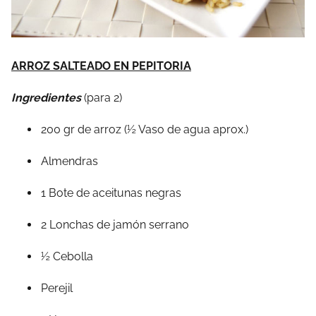
ARROZ SALTEADO EN PEPITORIA
Ingredientes
(para 2)
200 gr de arroz (½ Vaso de agua aprox.)
Almendras
1 Bote de aceitunas negras
2 Lonchas de jamón serrano
½ Cebolla
Perejil