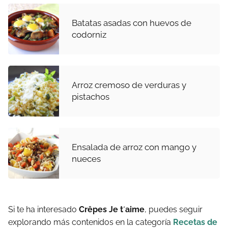
Batatas asadas con huevos de
codorniz
Arroz cremoso de verduras y
pistachos
Ensalada de arroz con mango y
nueces
Si te ha interesado
Crêpes Je t´aime
, puedes seguir
explorando más contenidos en la categoría
Recetas de