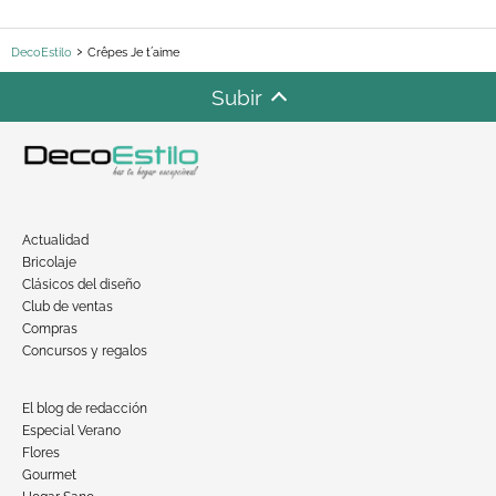
DecoEstilo
Crêpes Je t´aime
Subir
Actualidad
Bricolaje
Clásicos del diseño
Club de ventas
Compras
Concursos y regalos
El blog de redacción
Especial Verano
Flores
Gourmet