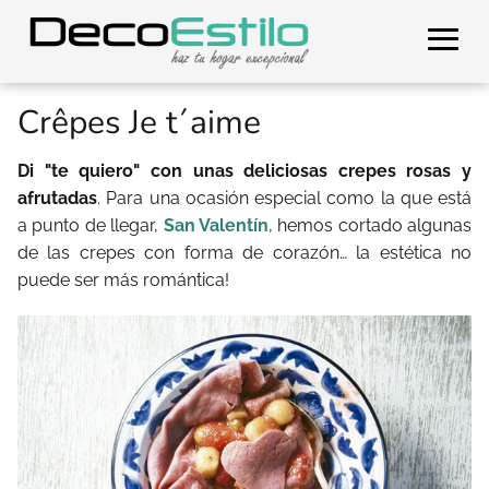
Crêpes Je t´aime
Di "te quiero" con unas deliciosas crepes rosas y
afrutadas
. Para una ocasión especial como la que está
a punto de llegar,
San Valentín
, hemos cortado algunas
de las crepes con forma de corazón… la estética no
puede ser más romántica!