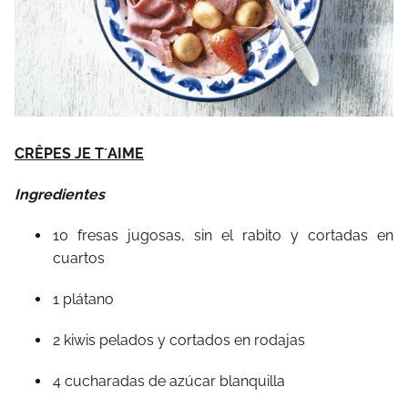
CRÊPES JE T´AIME
Ingredientes
10 fresas jugosas, sin el rabito y cortadas en
cuartos
1 plátano
2 kiwis pelados y cortados en rodajas
4 cucharadas de azúcar blanquilla