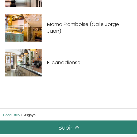
Mama Framboise (Calle Jorge
Juan)
El canadiense
DecoEstilo
Asgaya
Subir