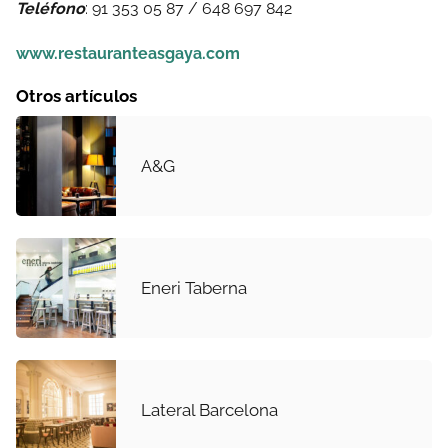
Teléfono
: 91 353 05 87 / 648 697 842
www.restauranteasgaya.com
Otros artículos
A&G
Eneri Taberna
Lateral Barcelona