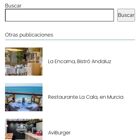
Buscar
Buscar
Otras publicaciones
La Encarna, Bistró Andaluz
Restaurante La Cala, en Murcia
AviBurger