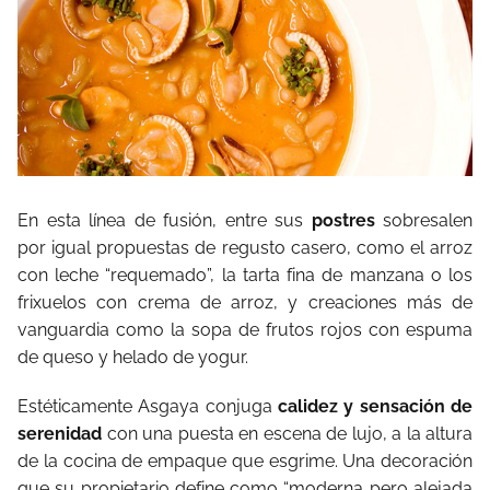
En esta línea de fusión, entre sus
postres
sobresalen
por igual propuestas de regusto casero, como el arroz
con leche “requemado”, la tarta fina de manzana o los
frixuelos con crema de arroz, y creaciones más de
vanguardia como la sopa de frutos rojos con espuma
de queso y helado de yogur.
Estéticamente Asgaya conjuga
calidez y sensación de
serenidad
con una puesta en escena de lujo, a la altura
de la cocina de empaque que esgrime. Una decoración
que su propietario define como “moderna pero alejada