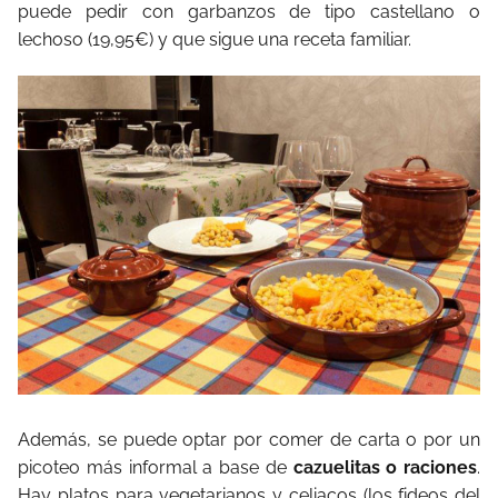
puede pedir con garbanzos de tipo castellano o
lechoso (19,95€) y que sigue una receta familiar.
Además, se puede optar por comer de carta o por un
picoteo más informal a base de
cazuelitas o raciones
.
Hay platos para vegetarianos y celiacos (los fideos del