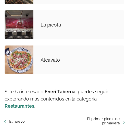
La picota
Alcavalo
Si te ha interesado
Eneri Taberna
, puedes seguir
explorando más contenidos en la categoría
Restaurantes
.
El primer picnic de
El huevo
primavera