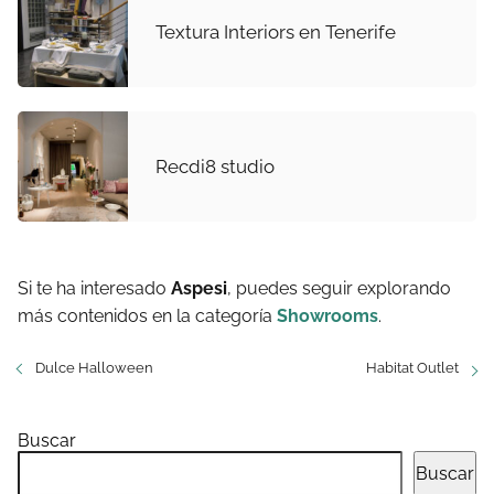
Textura Interiors en Tenerife
Recdi8 studio
Si te ha interesado
Aspesi
, puedes seguir explorando
más contenidos en la categoría
Showrooms
.
Dulce Halloween
Habitat Outlet
Buscar
Buscar