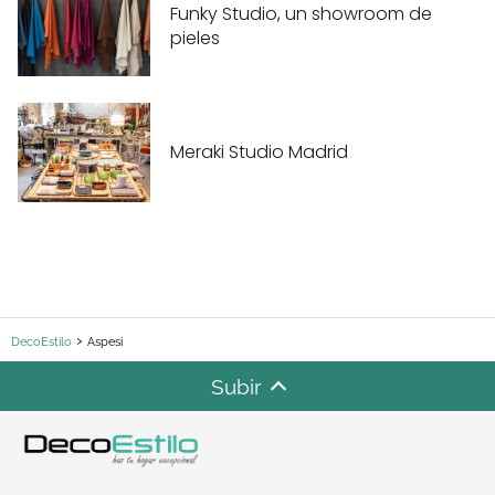
Funky Studio, un showroom de
pieles
Meraki Studio Madrid
DecoEstilo
Aspesi
Subir