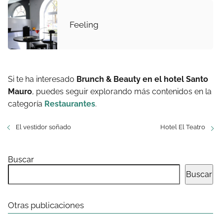
Feeling
Si te ha interesado
Brunch & Beauty en el hotel Santo
Mauro
, puedes seguir explorando más contenidos en la
categoría
Restaurantes
.
El vestidor soñado
Hotel El Teatro
Buscar
Buscar
Otras publicaciones