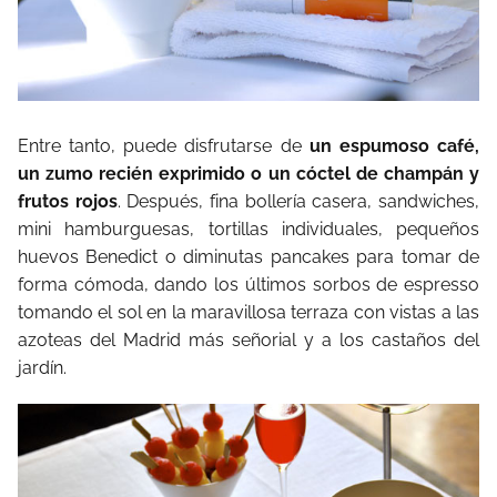
Entre tanto, puede disfrutarse de
un espumoso café,
un zumo recién exprimido o un cóctel de champán y
frutos rojos
. Después, fina bollería casera, sandwiches,
mini hamburguesas, tortillas individuales, pequeños
huevos Benedict o diminutas pancakes para tomar de
forma cómoda, dando los últimos sorbos de espresso
tomando el sol en la maravillosa terraza con vistas a las
azoteas del Madrid más señorial y a los castaños del
jardín.