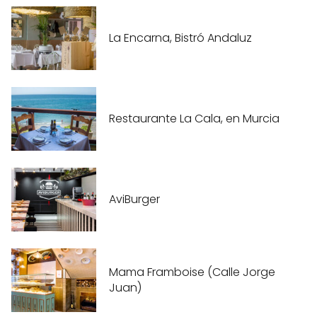
La Encarna, Bistró Andaluz
Restaurante La Cala, en Murcia
AviBurger
Mama Framboise (Calle Jorge
Juan)