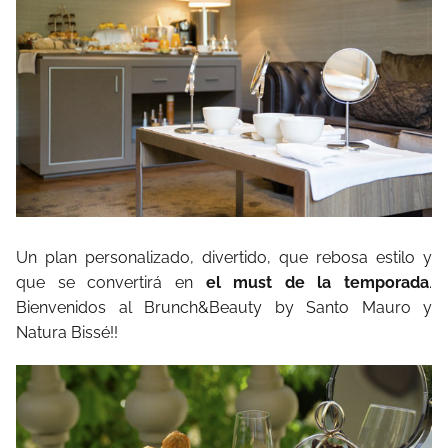
Un plan personalizado, divertido, que rebosa estilo y
que se convertirá en
el must de la temporada
.
Bienvenidos al Brunch&Beauty by Santo Mauro y
Natura Bissé!!