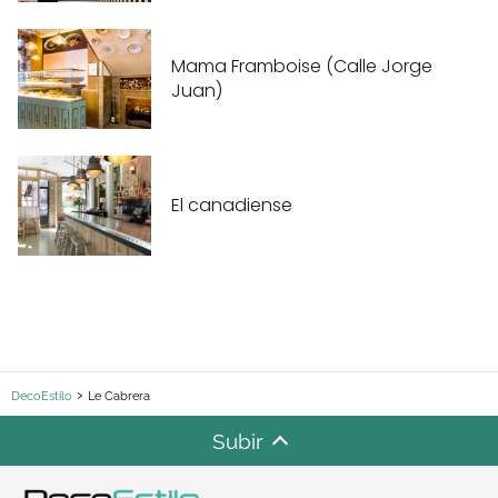
Mama Framboise (Calle Jorge
Juan)
El canadiense
DecoEstilo
Le Cabrera
Subir