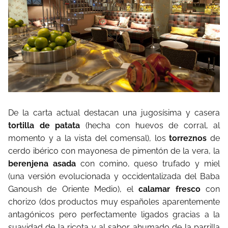
De la carta actual destacan una jugosísima y casera
tortilla de patata
(hecha con huevos de corral, al
momento y a la vista del comensal), los
torreznos
de
cerdo ibérico con mayonesa de pimentón de la vera, la
berenjena asada
con comino, queso trufado y miel
(una versión evolucionada y occidentalizada del Baba
Ganoush de Oriente Medio), el
calamar fresco
con
chorizo (dos productos muy españoles aparentemente
antagónicos pero perfectamente ligados gracias a la
suavidad de la ricota y al sabor ahumado de la parrilla