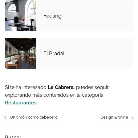
Feeling
El Pradal
Si te ha interesado
Le Cabrera
, puedes seguir
explorando más contenidos en la categoría
Restaurantes
.
Un timón como cabecero
Design & Wine
Buscar