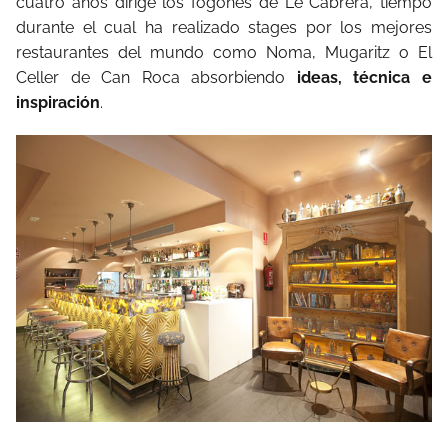
cuatro años dirige los fogones de Le Cabrera, tiempo
durante el cual ha realizado stages por los mejores
restaurantes del mundo como Noma, Mugaritz o El
Celler de Can Roca absorbiendo
ideas, técnica e
inspiración
.