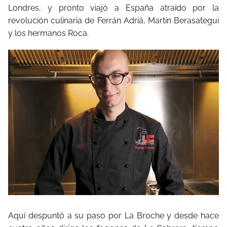
Londres, y pronto viajó a España atraído por la
revolución culinaria de Ferrán Adriá, Martín Berasategui
y los hermanos Roca.
Aquí despuntó a su paso por La Broche y desde hace