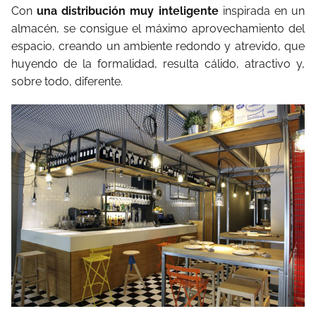
Con
una distribución muy inteligente
inspirada en un
almacén, se consigue el máximo aprovechamiento del
espacio, creando un ambiente redondo y atrevido, que
huyendo de la formalidad, resulta cálido, atractivo y,
sobre todo, diferente.