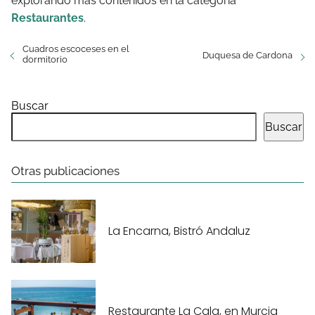
explorando más contenidos en la categoría
Restaurantes
.
Cuadros escoceses en el
Duquesa de Cardona
dormitorio
Buscar
Buscar
Otras publicaciones
La Encarna, Bistró Andaluz
Restaurante La Cala, en Murcia