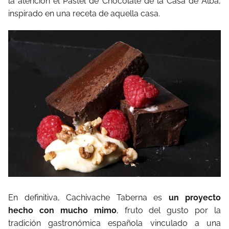
la atención el Pastel de Chocolate de la Casa de Alba,
inspirado en una receta de aquella casa.
En definitiva, Cachivache Taberna es
un proyecto
hecho con mucho mimo
, fruto del gusto por la
tradición gastronómica española vinculado a una