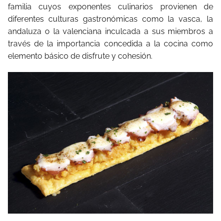
familia cuyos exponentes culinarios provienen de
diferentes culturas gastronómicas como la vasca, la
andaluza o la valenciana inculcada a sus miembros a
través de la importancia concedida a la cocina como
elemento básico de disfrute y cohesión.