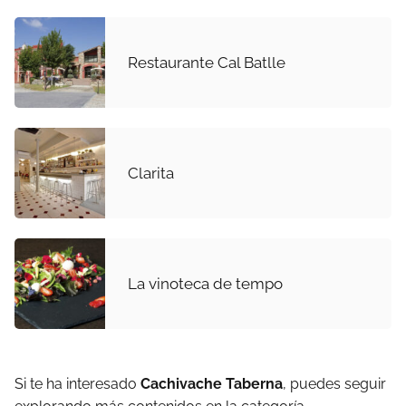
Restaurante Cal Batlle
Clarita
La vinoteca de tempo
Si te ha interesado
Cachivache Taberna
, puedes seguir