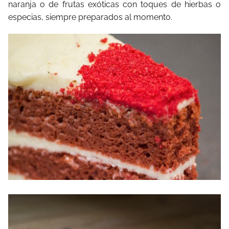
naranja o de frutas exóticas con toques de hierbas o
especias, siempre preparados al momento.