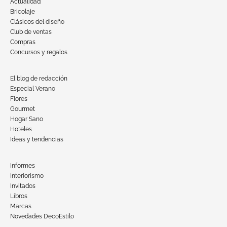
Actualidad
Bricolaje
Clásicos del diseño
Club de ventas
Compras
Concursos y regalos
El blog de redacción
Especial Verano
Flores
Gourmet
Hogar Sano
Hoteles
Ideas y tendencias
Informes
Interiorismo
Invitados
Libros
Marcas
Novedades DecoEstilo