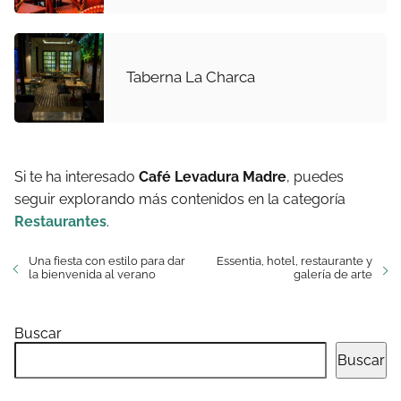
Taberna La Charca
Si te ha interesado
Café Levadura Madre
, puedes
seguir explorando más contenidos en la categoría
Restaurantes
.
Una fiesta con estilo para dar
Essentia, hotel, restaurante y
la bienvenida al verano
galería de arte
Buscar
Buscar