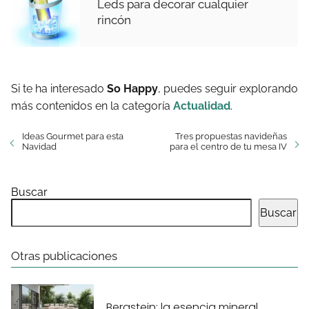
Leds para decorar cualquier
rincón
Si te ha interesado
So Happy
, puedes seguir explorando
más contenidos en la categoría
Actualidad
.
Ideas Gourmet para esta
Tres propuestas navideñas
Navidad
para el centro de tu mesa IV
Buscar
Buscar
Otras publicaciones
Bergstein: la esencia mineral