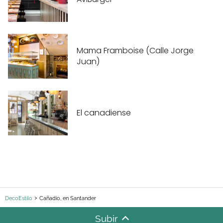
Mama Framboise (Calle Jorge
Juan)
El canadiense
DecoEstilo
Cañadio, en Santander
Subir