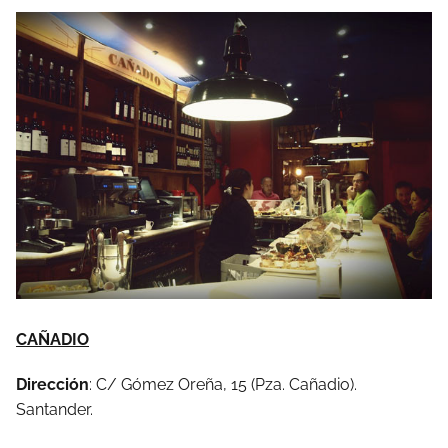
CAÑADIO
Dirección
: C/ Gómez Oreña, 15 (Pza. Cañadio).
Santander.