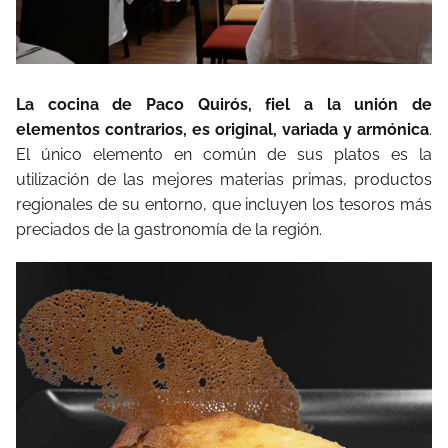
La cocina de Paco Quirós, fiel a la unión de
elementos contrarios, es original, variada y armónica
.
El único elemento en común de sus platos es la
utilización de las mejores materias primas, productos
regionales de su entorno, que incluyen los tesoros más
preciados de la gastronomía de la región.