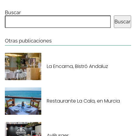
Buscar
Buscar
Otras publicaciones
La Encarna, Bistró Andaluz
Restaurante La Cala, en Murcia
AviBurger