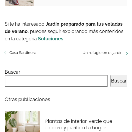
Si te ha interesado
Jardín preparado para tus veladas
de verano
, puedes seguir explorando más contenidos
en la categoría
Soluciones
.
Casa Sardinera
Un refugio en el jardín
Buscar
Buscar
Otras publicaciones
Plantas de interior: verde que
decora y purifica tu hogar