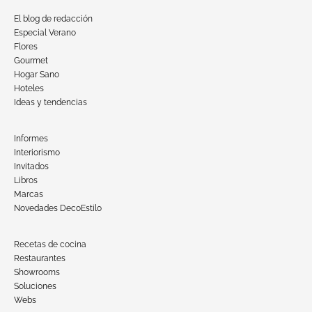
El blog de redacción
Especial Verano
Flores
Gourmet
Hogar Sano
Hoteles
Ideas y tendencias
Informes
Interiorismo
Invitados
Libros
Marcas
Novedades DecoEstilo
Recetas de cocina
Restaurantes
Showrooms
Soluciones
Webs