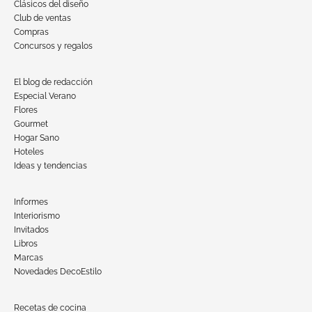
Clásicos del diseño
Club de ventas
Compras
Concursos y regalos
El blog de redacción
Especial Verano
Flores
Gourmet
Hogar Sano
Hoteles
Ideas y tendencias
Informes
Interiorismo
Invitados
Libros
Marcas
Novedades DecoEstilo
Recetas de cocina