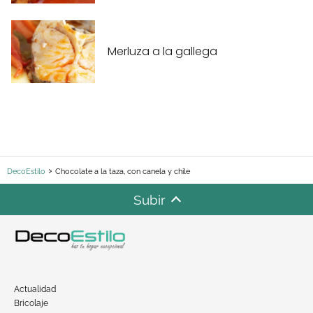
Merluza a la gallega
DecoEstilo
Chocolate a la taza, con canela y chile
Subir
Actualidad
Bricolaje