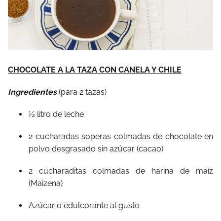
CHOCOLATE A LA TAZA CON CANELA Y CHILE
Ingredientes
(para 2 tazas)
½ litro de leche
2 cucharadas soperas colmadas de chocolate en
polvo desgrasado sin azúcar (cacao)
2 cucharaditas colmadas de harina de maíz
(Maizena)
Azúcar o edulcorante al gusto