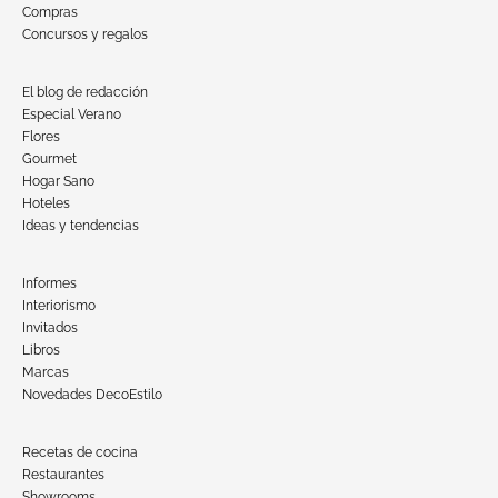
Compras
Concursos y regalos
El blog de redacción
Especial Verano
Flores
Gourmet
Hogar Sano
Hoteles
Ideas y tendencias
Informes
Interiorismo
Invitados
Libros
Marcas
Novedades DecoEstilo
Recetas de cocina
Restaurantes
Showrooms