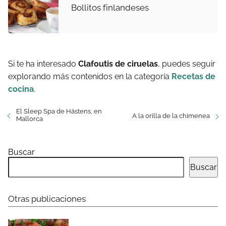
Bollitos finlandeses
Si te ha interesado
Clafoutis de ciruelas
, puedes seguir
explorando más contenidos en la categoría
Recetas de
cocina
.
El Sleep Spa de Hästens, en
A la orilla de la chimenea
Mallorca
Buscar
Buscar
Otras publicaciones