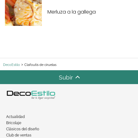
Merluza a la gallega
DecoEstilo
Clafoutis de ciruelas
Subir
Actualidad
Bricolaje
Clásicos del diseño
Club de ventas