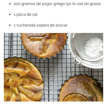
200 gramos de yogur griego (yo lo usé sin grasa)
1 pizca de sal
1 cucharada sopera de azúcar