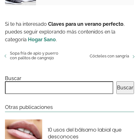
Si te ha interesado
Claves para un verano perfecto
,
puedes seguir explorando más contenidos en la
categoría
Hogar Sano
.
Sopa fría de apio y puerro
Cócteles con sangría
con palitos de cangrejo
Buscar
Buscar
Otras publicaciones
10 usos del bálsamo labial que
desconoces