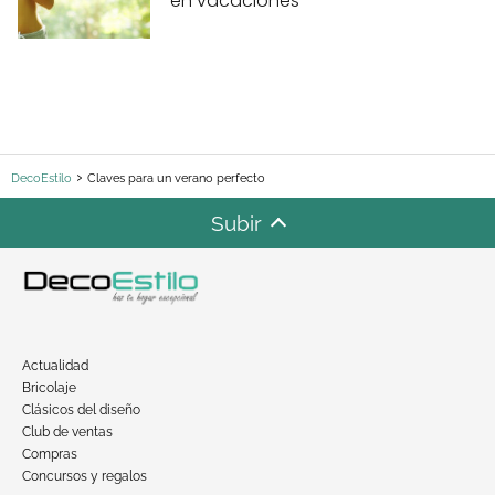
en vacaciones
DecoEstilo
Claves para un verano perfecto
Subir
Actualidad
Bricolaje
Clásicos del diseño
Club de ventas
Compras
Concursos y regalos