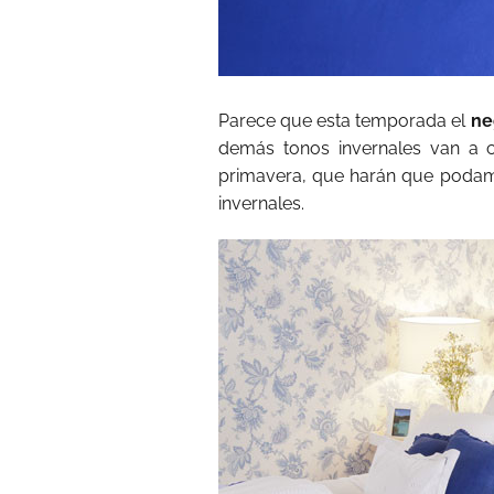
Parece que esta temporada el
ne
demás tonos invernales van a c
primavera, que harán que podamos
invernales.