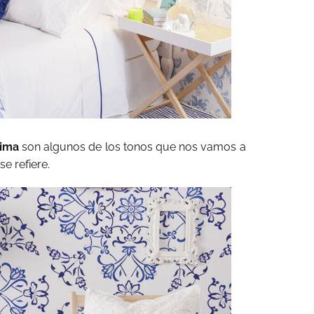
lima
son algunos de los tonos que nos vamos a
e refiere.