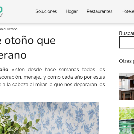
Soluciones
Hogar
Restaurantes
Hotel
n al verano
Busca
e otoño que
erano
Otras 
oño
visten desde hace semanas todos los
ecoración, menaje… y como cada año por estas
 a la cabeza al mirar lo que nos depararán los