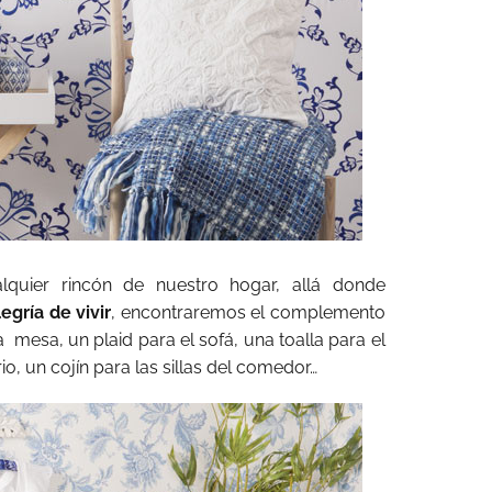
lquier rincón de nuestro hogar, allá donde
legría de vivir
, encontraremos el complemento
a
mesa, un plaid para el sofá, una toalla para el
o, un cojín para las sillas del comedor…