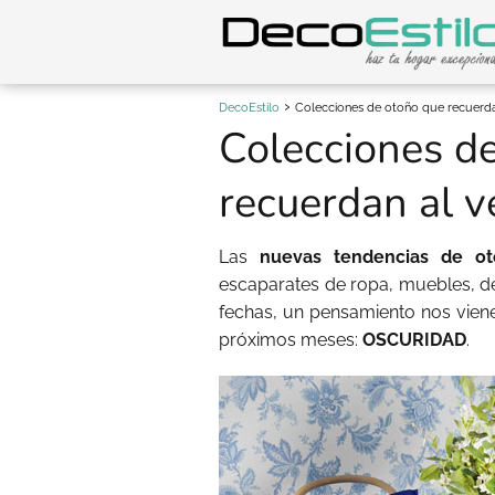
DecoEstilo
Colecciones de otoño que recuerda
Colecciones d
recuerdan al v
Las
nuevas tendencias de ot
escaparates de ropa, muebles, d
fechas, un pensamiento nos viene
próximos meses:
OSCURIDAD
.