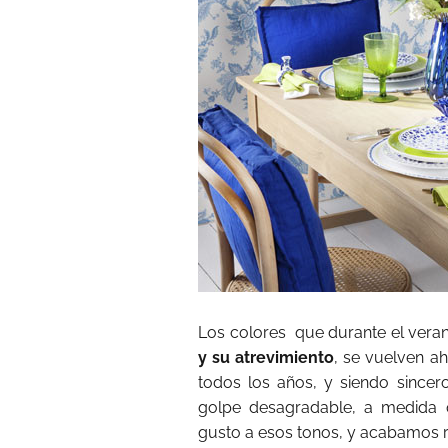
Los colores
que durante el vera
y su atrevimiento
, se vuelven a
todos los años, y siendo sincer
golpe desagradable, a medida 
gusto a esos tonos, y acabamos 