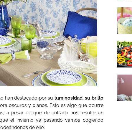
no han destacado por su
luminosidad, su brillo
hora oscuros y planos. Esto es algo que ocurre
os, a pesar de que de entrada nos resulte un
que el invierno va pasando vamos cogiendo
rodeándonos de ello.