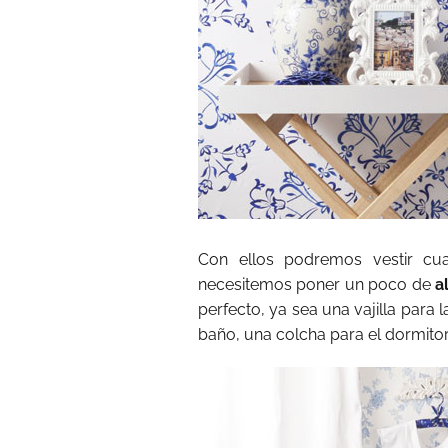
Con ellos podremos vestir cua
necesitemos poner un poco de
a
perfecto, ya sea una vajilla para l
baño, una colcha para el dormitori