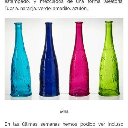
estampado, y mezclados de una forma aleatoria.
Fucsia, naranja, verde, amarillo, azulón…
Ikea
En las últimas semanas hemos podido ver incluso