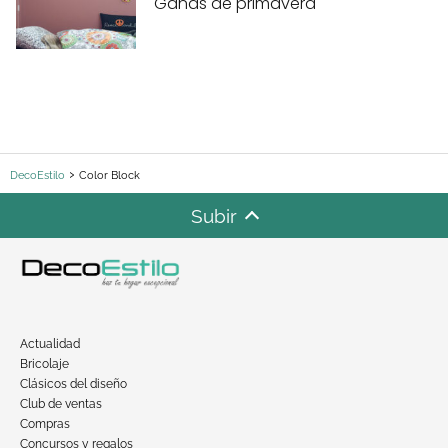
Ganas de primavera
DecoEstilo
Color Block
Subir
Actualidad
Bricolaje
Clásicos del diseño
Club de ventas
Compras
Concursos y regalos