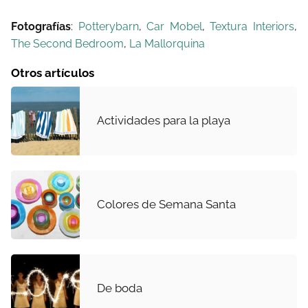
Fotografías
:
Potterybarn
,
Car Mobel
,
Textura Interiors
,
The Second Bedroom
,
La Mallorquina
Otros artículos
Actividades para la playa
Colores de Semana Santa
De boda