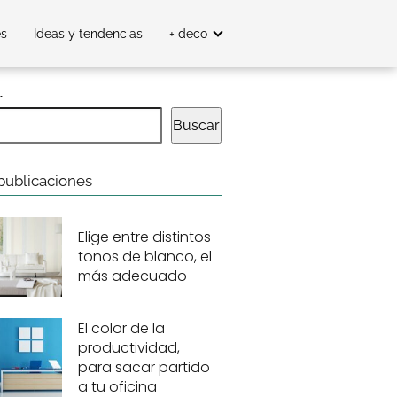
es
Ideas y tendencias
+ deco
r
Buscar
publicaciones
Elige entre distintos
tonos de blanco, el
más adecuado
El color de la
productividad,
para sacar partido
a tu oficina