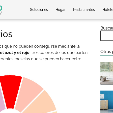
Soluciones
Hogar
Restaurantes
Hotel
Busca
ios
os que no pueden conseguirse mediante la
Otras 
el azul y el rojo
, tres colores de los que parten
ferentes mezclas que se pueden hacer entre