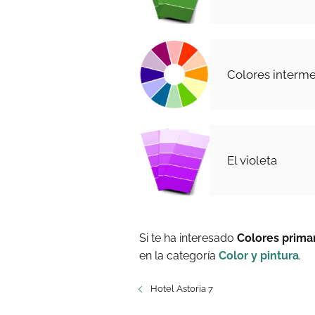
Colores intermed
El violeta
Si te ha interesado
Colores prima
en la categoría
Color y pintura
.
Hotel Astoria 7