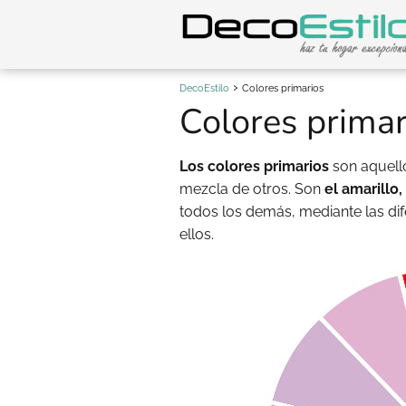
DecoEstilo
Colores primarios
Colores primar
Los colores primarios
son aquell
mezcla de otros. Son
el amarillo, 
todos los demás, mediante las di
ellos.