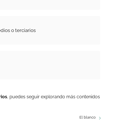
ios o terciarios
rios
, puedes seguir explorando más contenidos
El blanco