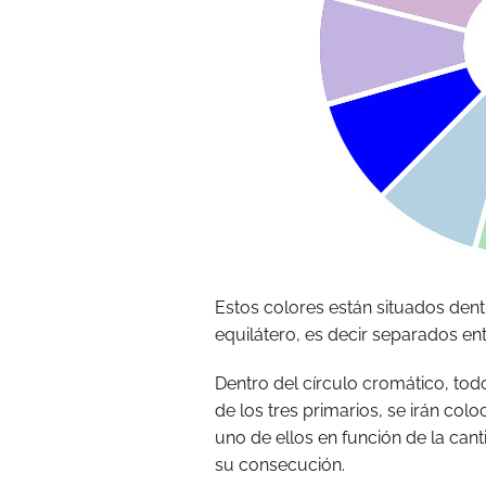
Estos colores están situados dent
equilátero, es decir separados ent
Dentro del círculo cromático, tod
de los tres primarios, se irán co
uno de ellos en función de la can
su consecución.