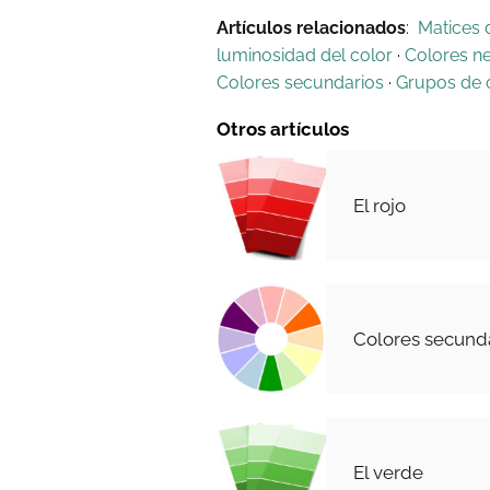
Artículos relacionados
:
Matices 
luminosidad del color
·
Colores n
Colores secundarios
·
Grupos de 
Otros artículos
El rojo
Colores secund
El verde