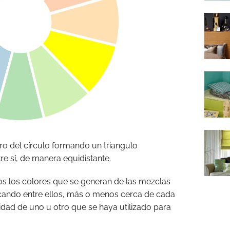
ro del círculo formando un triangulo
re sí, de manera equidistante.
os los colores que se generan de las mezclas
locando entre ellos, más o menos cerca de cada
tidad de uno u otro que se haya utilizado para