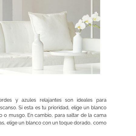
erdes y azules relajantes son ideales para
canso. Si esta es tu prioridad, elige un blanco
o o musgo. En cambio, para saltar de la cama
nas, elige un blanco con un toque dorado, como