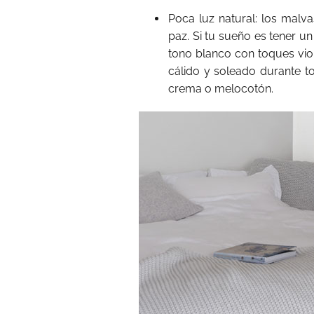
Poca luz natural: los malva
paz. Si tu sueño es tener u
tono blanco con toques viol
cálido y soleado durante t
crema o melocotón.