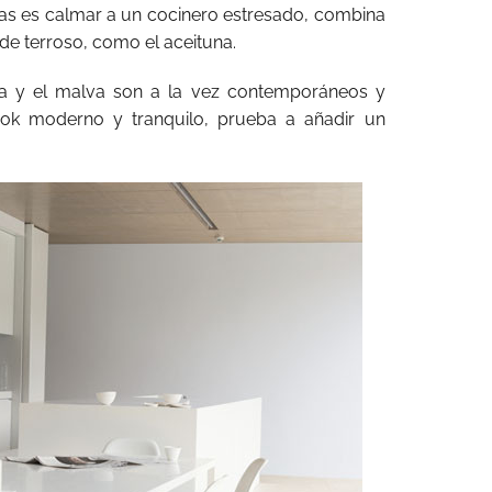
scas es calmar a un cocinero estresado, combina
de terroso, como el aceituna.
nda y el malva son a la vez contemporáneos y
look moderno y tranquilo, prueba a añadir un
.