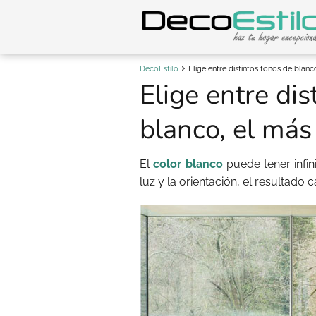
DecoEstilo
Elige entre distintos tonos de blan
Elige entre dis
blanco, el má
El
color blanco
puede tener infin
luz y la orientación, el resulta