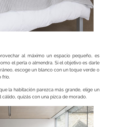
aprovechar al máximo un espacio pequeño, es
como el perla o almendra. Si el objetivo es darle
oráneo, escoge un blanco con un toque verde o
frío.
s que la habitación parezca más grande, elige un
ul cálido, quizás con una pizca de morado.