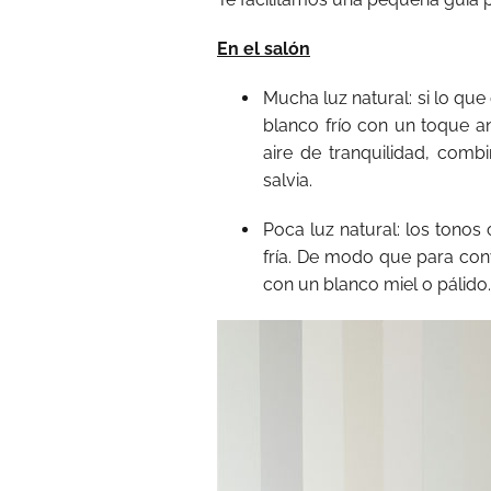
En el salón
Mucha luz natural: si lo qu
blanco frío con un toque an
aire de tranquilidad, comb
salvia.
Poca luz natural: los tonos
fría. De modo que para con
con un blanco miel o pálido.