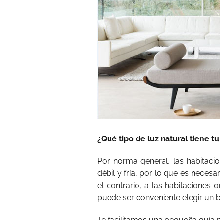
¿Qué tipo de luz natural tiene t
Por norma general, las habitaci
débil y fría, por lo que es neces
el contrario, a las habitaciones o
puede ser conveniente elegir un 
Te facilitamos una pequeña guía p