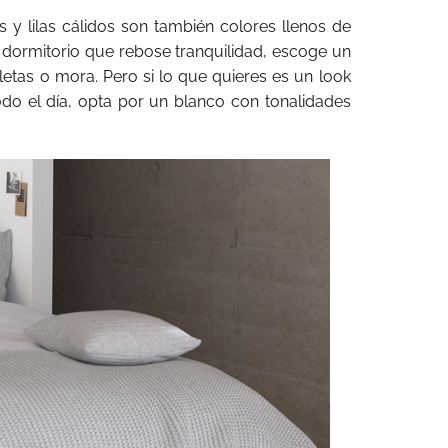
s y lilas cálidos son también colores llenos de
n dormitorio que rebose tranquilidad, escoge un
etas o mora. Pero si lo que quieres es un look
odo el día, opta por un blanco con tonalidades