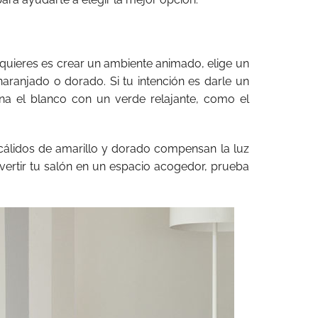
e quieres es crear un ambiente animado, elige un
aranjado o dorado. Si tu intención es darle un
ina el blanco con un verde relajante, como el
 cálidos de amarillo y dorado compensan la luz
vertir tu salón en un espacio acogedor, prueba