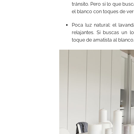
tránsito. Pero si lo que bu
el blanco con toques de ver
Poca luz natural: el lava
relajantes. Si buscas un 
toque de amatista al blanco