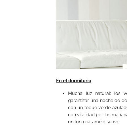
En el dormitorio
Mucha luz natural: los v
garantizar una noche de des
con un toque verde azulad
con vitalidad por las maña
un tono caramelo suave.