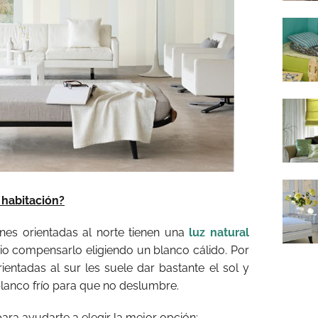
u habitación?
ones orientadas al norte tienen una
luz natural
ario compensarlo eligiendo un blanco cálido. Por
rientadas al sur les suele dar bastante el sol y
blanco frío para que no deslumbre.
ara ayudarte a elegir la mejor opción: