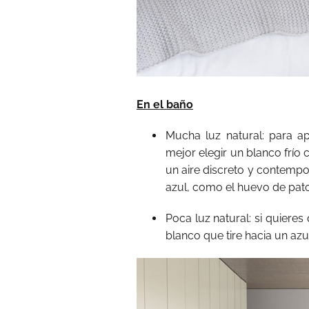
En el baño
Mucha luz natural: para 
mejor elegir un blanco frío 
un aire discreto y contemp
azul, como el huevo de pato 
Poca luz natural: si quiere
blanco que tire hacia un az