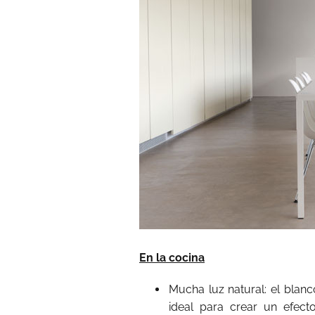
En la cocina
Mucha luz natural: el blan
ideal para crear un efect