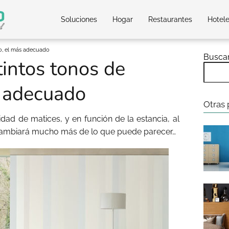
Soluciones
Hogar
Restaurantes
Hotel
co, el más adecuado
Busca
tintos tonos de
s adecuado
Otras 
idad de matices, y en función de la estancia, al
do cambiará mucho más de lo que puede parecer…