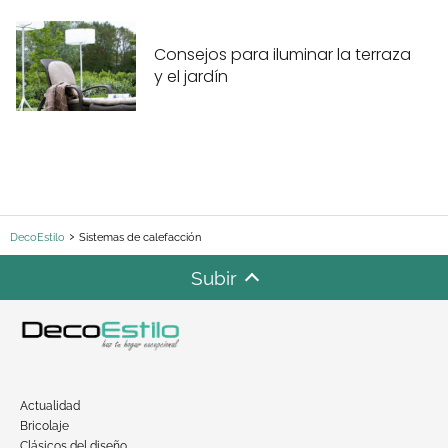
Consejos para iluminar la terraza
y el jardín
DecoEstilo
Sistemas de calefacción
Subir
Actualidad
Bricolaje
Clásicos del diseño