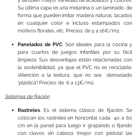
y también mayor variedad de acabados y colores:
Su última capa es una melanina o un laminado, de
forma que pueden imitar madera natural, lacados
en cualquier color e incluso estampados con
motivos florales, etc. Precios: de 5 a 16€/m2.
Panelados de PVC
. Son ideales para la cocina y
para cuartos de juegos infantiles por su fácil
limpieza. Sus desventajas están relacionadas con
la sostenibilidad, ya que el PVC no es reciclable.
¡Atención a la textura, que no sea demasiado
‘plástica’! Precios: de 6 a 13€/m2.
Sistemas de fijación
Rastreles
. Es el sistema clásico de fijación. Se
colocan los rastreles en horizontal cada 40 a 60
cm en la pared para luego ir grapando o fijando
con clavos sin cabeza (mejor con pistola) las