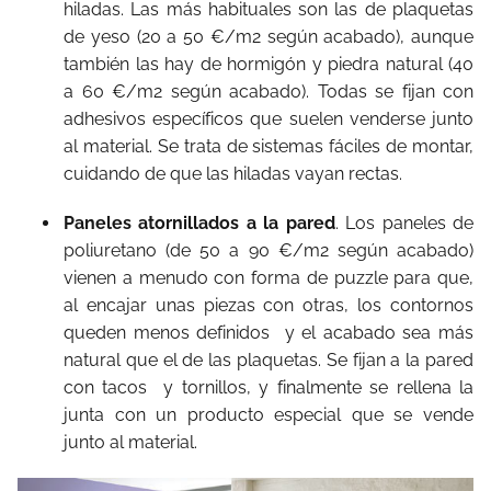
hiladas. Las más habituales son las de plaquetas
de yeso (20 a 50 €/m2 según acabado), aunque
también las hay de hormigón y piedra natural (40
a 60 €/m2 según acabado). Todas se fijan con
adhesivos específicos que suelen venderse junto
al material. Se trata de sistemas fáciles de montar,
cuidando de que las hiladas vayan rectas.
Paneles atornillados a la pared
. Los paneles de
poliuretano (de 50 a 90 €/m2 según acabado)
vienen a menudo con forma de puzzle para que,
al encajar unas piezas con otras, los contornos
queden menos definidos y el acabado sea más
natural que el de las plaquetas. Se fijan a la pared
con tacos y tornillos, y finalmente se rellena la
junta con un producto especial que se vende
junto al material.