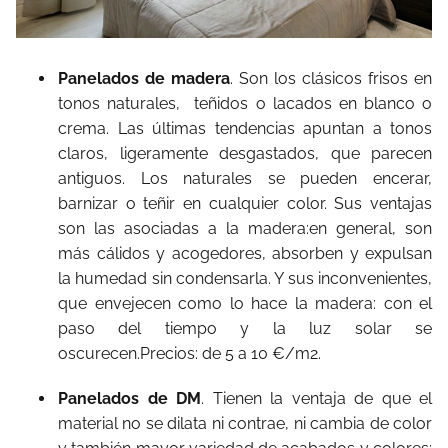
Panelados de madera
. Son los clásicos frisos en
tonos naturales, teñidos o lacados en blanco o
crema. Las últimas tendencias apuntan a tonos
claros, ligeramente desgastados, que parecen
antiguos. Los naturales se pueden encerar,
barnizar o teñir en cualquier color. Sus ventajas
son las asociadas a la madera:en general, son
más cálidos y acogedores, absorben y expulsan
la humedad sin condensarla. Y sus inconvenientes,
que envejecen como lo hace la madera: con el
paso del tiempo y la luz solar se
oscurecen.Precios: de 5 a 10 €/m2.
Panelados de DM
. Tienen la ventaja de que el
material no se dilata ni contrae, ni cambia de color