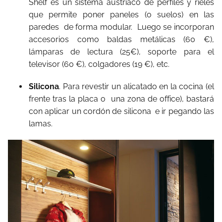
Shelf es un sistema austriaco de perfiles y rieles
que permite poner paneles (o suelos) en las
paredes de forma modular. Luego se incorporan
accesorios como baldas metálicas (60 €),
lámparas de lectura (25€), soporte para el
televisor (60 €), colgadores (19 €), etc.
Silicona
. Para revestir un alicatado en la cocina (el
frente tras la placa o una zona de office), bastará
con aplicar un cordón de silicona e ir pegando las
lamas.