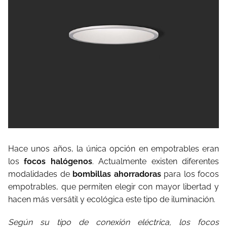
Hace unos años, la única opción en empotrables eran
los
focos halógenos
. Actualmente existen diferentes
modalidades de
bombillas ahorradoras
para los focos
empotrables, que permiten elegir con mayor libertad y
hacen más versátil y ecológica este tipo de iluminación.
Según su tipo de conexión eléctrica, los focos