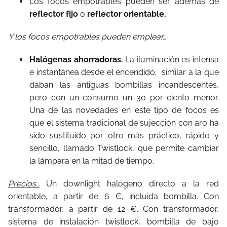
Los focos empotrables pueden ser además de
reflector fijo
o
reflector orientable.
Y los focos empotrables pueden emplear…
Halógenas ahorradoras.
La iluminación es intensa
e instantánea desde el encendido, similar a la que
daban las antiguas bombillas incandescentes,
pero con un consumo un 30 por ciento menor.
Una de las novedades en este tipo de focos es
que el sistema tradicional de sujección con aro ha
sido sustituido por otro más práctico, rápido y
sencillo, llamado Twistlock, que permite cambiar
la lámpara en la mitad de tiempo.
Precios…
Un downlight halógeno directo a la red
orientable, a partir de 6 €, incluida bombilla. Con
transformador, a partir de 12 €. Con transformador,
sistema de instalación twistlock, bombilla de bajo