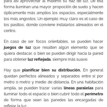
para así aprovechar al máximo su haz de luz. De esa
forma iluminan una mayor propoción de suelo y hacen
ópticamente más amplios los espacios, especialmente
los más angostos. Un ejemplo muy claro es el caso de
los pasillos, donde conviene instalarlos alineados en el
centro.
En caso de ser focos orientables, se pueden hacer
juegos de luz
que resalten algún elemento que se
quiera destacar, o bien se pueden dirigir hacia la pared
para obtener
luz reflejada
, siempre más suave.
Hay que
planificar bien su distribución.
En general
quedan perfectos alineados y separados entre sí por
metro o metro y medio de distancia. En una habitación
amplia, se pueden trazar varias
líneas paralelas
para
iluminar todo el espacio o bien cubrir todo el
perímetro
de forma que sean las paredes las encargadas de
reflejar la luz.