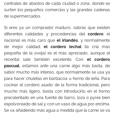
centrales de abastos de cada ciudad o zona, donde se
surten los pequeños comercios y las grandes cadenas
de supermercados.
Si eres ya un comprador maduro, sabrás que existen
diferentes calidades y procedencias del
cordero
: el
nacional es más caro que
el irlandés
, y normalmente
de mejor calidad;
el cordero lechal
(la cría más
pequeña de la oveja) es el más apreciado, aunque el
recental sale también excelente. Con
el cordero
pascual
, estamos ante una carne algo más basta, de
sabor mucho más intenso, que normalmente se usa ya
para hacer chuletas en barbacoa u horno de leña. Para
cocinar el cordero asado de la forma tradicional, pero
mucho más ligero, basta con introducirlo en el horno
precalentado en una fuente de barro, loza o pyrex bien
espolvoreado de sal y con un vaso de agua por encima.
Se va añadiendo más agua a medida que la carne se va