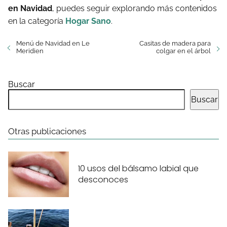
en Navidad
, puedes seguir explorando más contenidos
en la categoría
Hogar Sano
.
Menú de Navidad en Le
Casitas de madera para
Meridien
colgar en el árbol
Buscar
Buscar
Otras publicaciones
10 usos del bálsamo labial que
desconoces