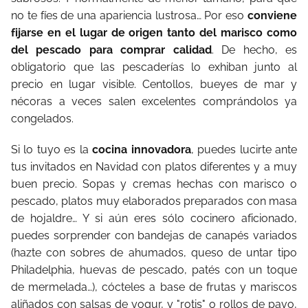
no te fíes de una apariencia lustrosa… Por eso
conviene
fijarse en el lugar de origen tanto del marisco como
del pescado para comprar calidad
. De hecho, es
obligatorio que las pescaderías lo exhiban junto al
precio en lugar visible. Centollos, bueyes de mar y
nécoras a veces salen excelentes comprándolos ya
congelados.
Si lo tuyo es la
cocina innovadora
, puedes lucirte ante
tus invitados en Navidad con platos diferentes y a muy
buen precio. Sopas y cremas hechas con marisco o
pescado, platos muy elaborados preparados con masa
de hojaldre… Y si aún eres sólo cocinero aficionado,
puedes sorprender con bandejas de canapés variados
(hazte con sobres de ahumados, queso de untar tipo
Philadelphia, huevas de pescado, patés con un toque
de mermelada…), cócteles a base de frutas y mariscos
aliñados con salsas de yogur, y "rotis" o rollos de pavo,