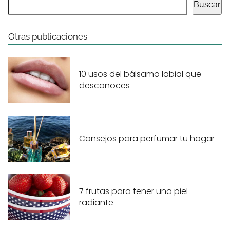
Buscar
Otras publicaciones
10 usos del bálsamo labial que
desconoces
Consejos para perfumar tu hogar
7 frutas para tener una piel
radiante