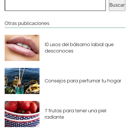
Buscar
Otras publicaciones
10 usos del bálsamo labial que
desconoces
Consejos para perfumar tu hogar
7 frutas para tener una piel
radiante