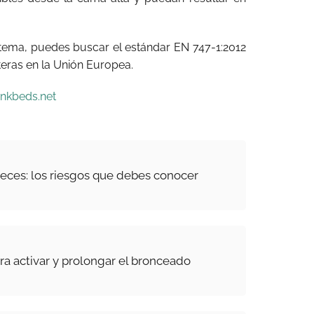
l tema, puedes buscar el estándar EN 747-1:2012
teras en la Unión Europea.
nkbeds.net
eces: los riesgos que debes conocer
ra activar y prolongar el bronceado