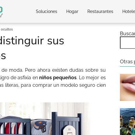
Soluciones
Hogar
Restaurantes
Hotel
s ocultos
Busca
istinguir sus
os
Otras 
 de moda. Pero ahora existen dudas sobre su
igro de asfixia en
niños pequeños
. Lo mejor es
las literas, para comprar un modelo seguro cien