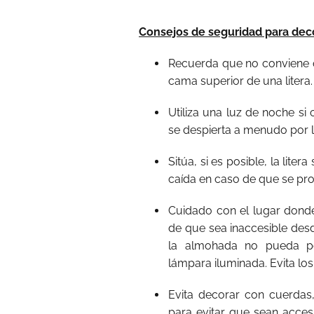
Consejos de seguridad para deco
Recuerda que no conviene 
cama superior de una litera.
Utiliza una luz de noche si 
se despierta a menudo por 
Sitúa, si es posible, la lit
caída en caso de que se pr
Cuidado con el lugar donde 
de que sea inaccesible desd
la almohada no pueda po
lámpara iluminada. Evita lo
Evita decorar con cuerdas, 
para evitar que sean acces