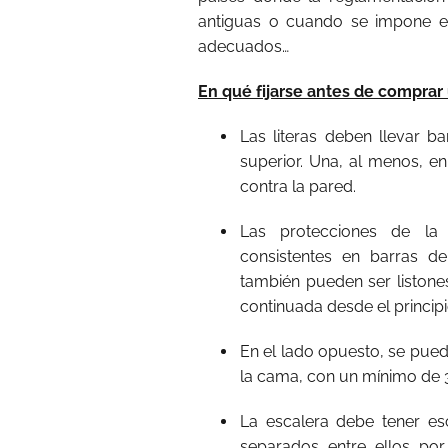
antiguas o cuando se impone e
adecuados…
En qué fijarse antes de comprar 
Las literas deben llevar b
superior. Una, al menos, e
contra la pared.
Las protecciones de la 
consistentes en barras d
también pueden ser listone
continuada desde el principio
En el lado opuesto, se pued
la cama, con un mínimo de 
La escalera debe tener e
separados entre ellos por