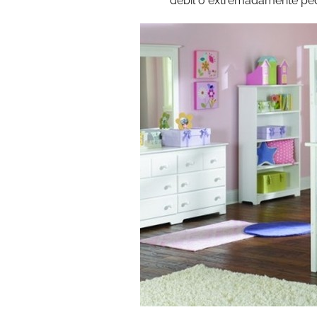
débil o extremadamente pe