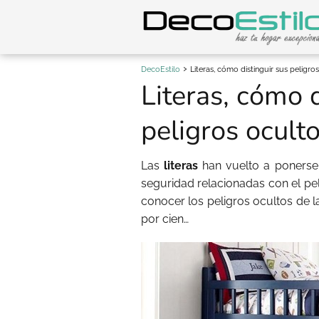
DecoEstilo
Literas, cómo distinguir sus peligro
Literas, cómo d
peligros ocult
Las
literas
han vuelto a ponerse
seguridad relacionadas con el pel
conocer los peligros ocultos de 
por cien…