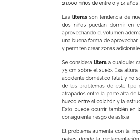
19.000 niños de entre 0 y 14 años 
Las
literas
son tendencia de nuev
dos niños puedan dormir en e
aprovechando el volumen además d
una buena forma de aprovechar l
y permiten crear zonas adicionale
Se considera
litera
a cualquier c
75 cm sobre el suelo. Esa altura
accidente doméstico fatal, y no 
de los problemas de este tip
atrapados entre la parte alta de
hueco entre el colchón y la estr
Esto puede ocurrir también en lo
consiguiente riesgo de asfixia.
El problema aumenta con la im
países donde la reglamentación