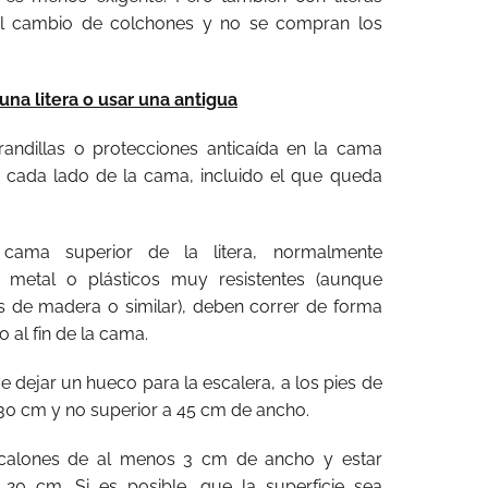
l cambio de colchones y no se compran los
una litera o usar una antigua
arandillas o protecciones anticaída en la cama
n cada lado de la cama, incluido el que queda
cama superior de la litera, normalmente
e metal o plásticos muy resistentes (aunque
s de madera o similar), deben correr de forma
 al fin de la cama.
e dejar un hueco para la escalera, a los pies de
30 cm y no superior a 45 cm de ancho.
scalones de al menos 3 cm de ancho y estar
 20 cm. Si es posible, que la superficie sea