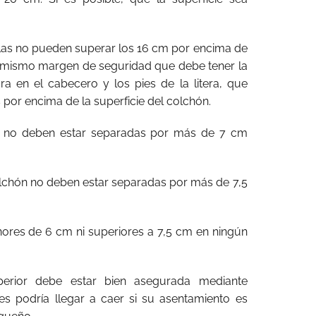
llas no pueden superar los 16 cm por encima de
El mismo margen de seguridad que debe tener la
tura en el cabecero y los pies de la litera, que
por encima de la superficie del colchón.
lo no deben estar separadas por más de 7 cm
olchón no deben estar separadas por más de 7,5
res de 6 cm ni superiores a 7,5 cm en ningún
rior debe estar bien asegurada mediante
s podría llegar a caer si su asentamiento es