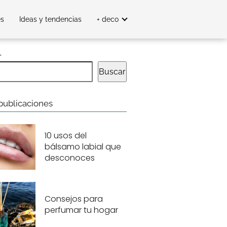
es
Ideas y tendencias
+ deco
r
Buscar
publicaciones
10 usos del
bálsamo labial que
desconoces
Consejos para
perfumar tu hogar