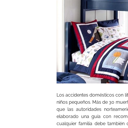
Los accidentes domésticos con lit
niños pequeños. Más de 30 muertes
que las autoridades norteamer
elaborado una guía con recome
cualquier familia debe también