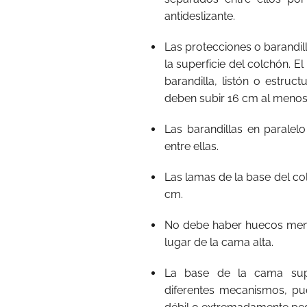
antideslizante.
Las protecciones o barandi
la superficie del colchón. 
barandilla, listón o estruc
deben subir 16 cm al menos 
Las barandillas en parale
entre ellas.
Las lamas de la base del c
cm.
No debe haber huecos meno
lugar de la cama alta.
La base de la cama supe
diferentes mecanismos, pue