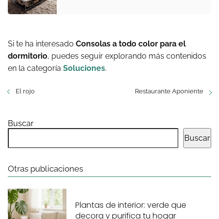
Si te ha interesado
Consolas a todo color para el
dormitorio
, puedes seguir explorando más contenidos
en la categoría
Soluciones
.
El rojo
Restaurante Aponiente
Buscar
Buscar
Otras publicaciones
Plantas de interior: verde que
decora y purifica tu hogar