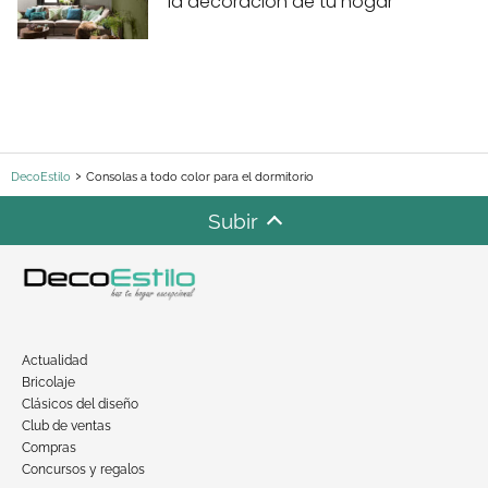
la decoración de tu hogar
DecoEstilo
Consolas a todo color para el dormitorio
Subir
Actualidad
Bricolaje
Clásicos del diseño
Club de ventas
Compras
Concursos y regalos