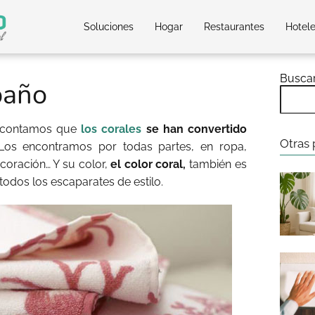
Soluciones
Hogar
Restaurantes
Hotel
Busca
baño
 contamos que
los corales
se han convertido
Otras 
 Los encontramos por todas partes, en ropa,
oración… Y su color,
el color coral,
también es
todos los escaparates de estilo.