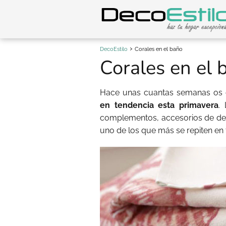
DecoEstilo
Corales en el baño
Corales en el 
Hace unas cuantas semanas os
en tendencia esta primavera
.
complementos, accesorios de dec
uno de los que más se repiten en 