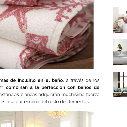
mas de incluirlo en el baño
, a través de los
er,
combinan a la perfección con baños de
estancias blancas adquieran muchísima fuerza
 destaca por encima del resto de elementos.