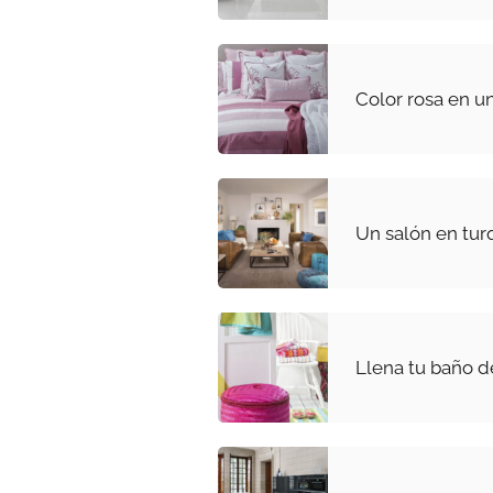
Color rosa en u
Un salón en tur
Llena tu baño d