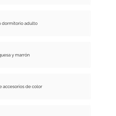
n dormitorio adulto
quesa y marrón
e accesorios de color