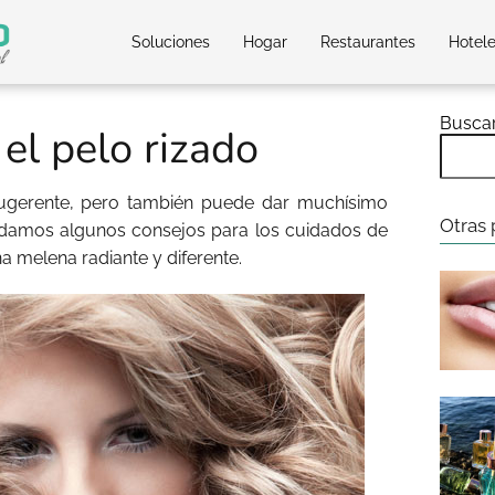
Soluciones
Hogar
Restaurantes
Hotel
Busca
el pelo rizado
gerente, pero también puede dar muchísimo
Otras 
s damos algunos consejos para los cuidados de
na melena radiante y diferente.