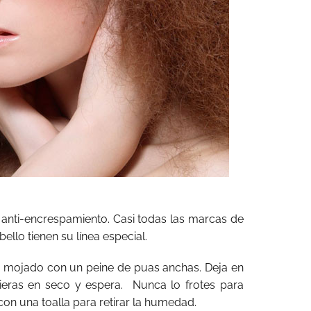
 anti-encrespamiento. Casi todas las marcas de
ello tienen su línea especial.
a mojado con un peine de puas anchas. Deja en
eras en seco y espera. Nunca lo frotes para
con una toalla para retirar la humedad.