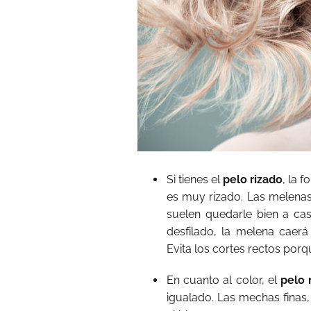
Si tienes el
pelo rizado
, la 
es muy rizado. Las melen
suelen quedarle bien a cas
desfilado, la melena caer
Evita los cortes rectos por
En cuanto al color, el
pelo 
igualado. Las mechas finas,