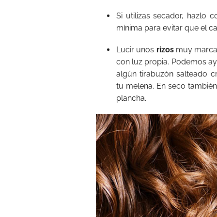
Si utilizas secador, hazlo 
mínima para evitar que el ca
Lucir unos
rizos
muy marcad
con luz propia. Podemos ay
algún tirabuzón salteado 
tu melena. En seco también
plancha.