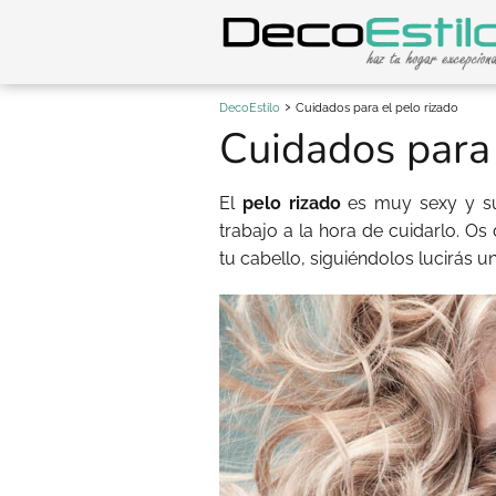
DecoEstilo
Cuidados para el pelo rizado
Cuidados para 
El
pelo rizado
es muy sexy y su
trabajo a la hora de cuidarlo. O
tu cabello, siguiéndolos lucirás u