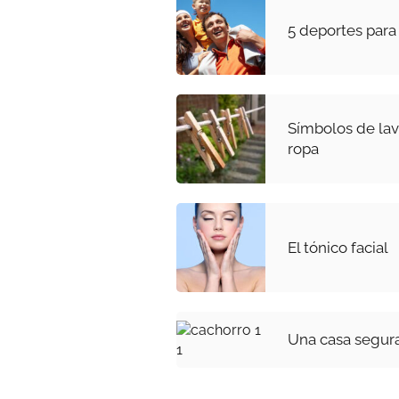
5 deportes para 
Símbolos de lav
ropa
El tónico facial
Una casa segura