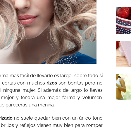
forma más fácil de llevarlo es largo, sobre todo si
as cortas con muchos
rizos
son bonitas pero no
i ninguna mujer. Si además de largo lo llevas
á mejor y tendrá una mejor forma y volumen.
que parecerás una menina.
rizado
no suele quedar bien con un único tono
 brillos y reflejos vienen muy bien para romper