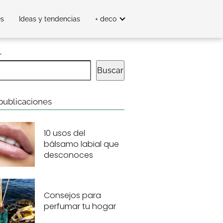
es
Ideas y tendencias
+ deco
r
Buscar
publicaciones
10 usos del
bálsamo labial que
desconoces
Consejos para
perfumar tu hogar