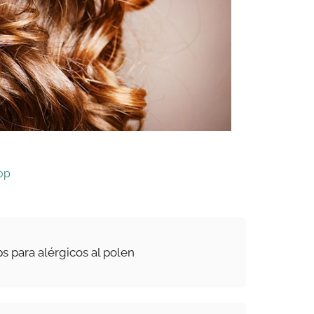
op
s para alérgicos al polen