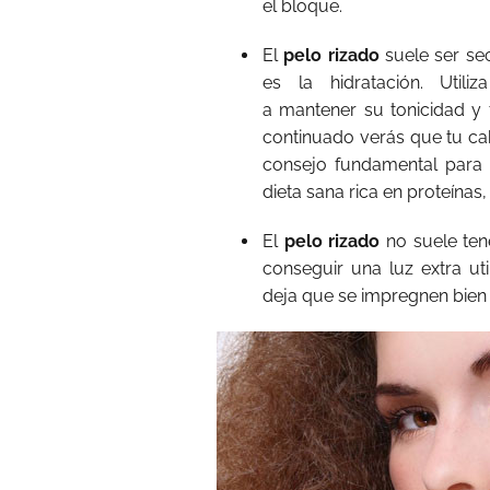
el bloque.
El
pelo rizado
suele ser se
es la hidratación. Util
a mantener su tonicidad y 
continuado verás que tu cab
consejo fundamental para e
dieta sana rica en proteínas
El
pelo rizado
no suele tene
conseguir una luz extra uti
deja que se impregnen bien