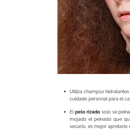
Utiliza champús hidratantes
cuidado personal para el cab
El
pelo rizado
solo se pein
mojado el peinado que qui
secarlo, es mejor apretarlo 