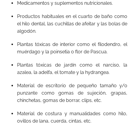
Medicamentos y suplementos nutricionales.
Productos habituales en el cuarto de baño como
el hilo dental, las cuchillas de afeitar y las bolas de
algodón.
Plantas tóxicas de interior como el filodendro, el
muérdago y la poinsetia o flor de Pascua.
Plantas tóxicas de jardín como el narciso, la
azalea, la adelfa, el tomate y la hydrangea.
Material de escritorio de pequeño tamaño y/o
punzante como gomas de sujeción, grapas,
chinchetas, gomas de borrar, clips, etc.
Material de costura y manualidades como hilo,
ovillos de lana, cuerda, cintas, etc.