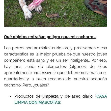
Qué objetos entrañan peligro para mi cachorro…
Los perros son animales curiosos, y precisamente esa
característica es la mejor prueba de que nuestro joven
compañero está sano y es un ser inteligente… Por eso,
hay una serie de elementos (algunos de ellos
aparentemente inofensivos) que deberemos mantener
guardados y a buen recaudo de nuestro pequeño
cachorro. Pero, ¿cuáles?
Productos de
limpieza
y de aseo diario. (
CASA
LIMPIA CON MASCOTAS
)