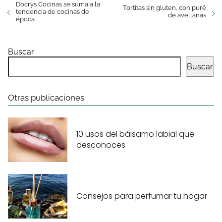
Docrys Cocinas se suma a la
Tortitas sin gluten, con puré
tendencia de cocinas de
de avellanas
época
Buscar
Buscar
Otras publicaciones
10 usos del bálsamo labial que
desconoces
Consejos para perfumar tu hogar