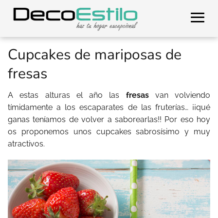
Cupcakes de mariposas de
fresas
A estas alturas el año las
fresas
van volviendo
tímidamente a los escaparates de las fruterías… ¡¡qué
ganas teníamos de volver a saborearlas!! Por eso hoy
os proponemos unos cupcakes sabrosísimo y muy
atractivos.