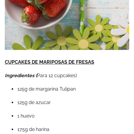
CUPCAKES DE MARIPOSAS DE FRESAS
Ingredientes (
Para 12 cupcakes)
125g de margarina Tulipan
125g de azucar
1 huevo
175g de harina