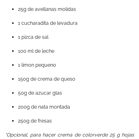
25g de avellanas molidas
1 cucharadita de levadura
1 pizca de sal
100 ml de leche
1 limon pequeno
150g de crema de queso
50g de azucar glas
200g de nata montada
250g de fresas
*Opcional, para hacer crema de colorverde 25 g hojas